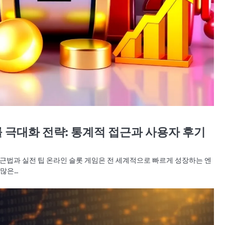
 극대화 전략: 통계적 접근과 사용자 후기
근법과 실전 팁 온라인 슬롯 게임은 전 세계적으로 빠르게 성장하는 엔
수많은…