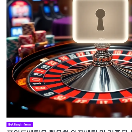
BettingInform