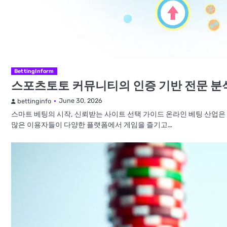
BettingInform
스포츠토토 커뮤니티의 인증 기반 전문 분
June 30, 2026
bettinginfo
스마트 베팅의 시작, 신뢰받는 사이트 선택 가이드 온라인 베팅 산업은
많은 이용자들이 다양한 플랫폼에서 게임을 즐기고…