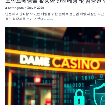
포인트베팅을 활용한 안전베팅 및 검증된 
July 9, 2026
bettinginfo
안전하고 신뢰할 수 있는 베팅을 위한 전략적 접근법 베팅 시장은 최근
적인 성장세를 보이고 있습니다.…