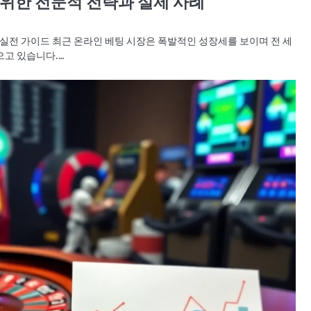
 위한 전문적 전략과 실제 사례
실전 가이드 최근 온라인 베팅 시장은 폭발적인 성장세를 보이며 전 세
고 있습니다.…