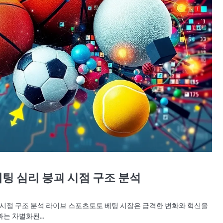
팅 심리 붕괴 시점 구조 분석
 시점 구조 분석 라이브 스포츠토토 베팅 시장은 급격한 변화와 혁신을
과는 차별화된…