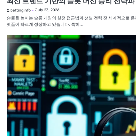
최신 트렌드 기반의 슬롯 머신 승리 전략과
July 23, 2026
bettinginfo
승률을 높이는 슬롯 게임의 실전 접근법과 선별 전략 전 세계적으로 온
랫폼이 빠르게 성장하고 있습니다. 특히,…