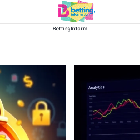
BettingInform