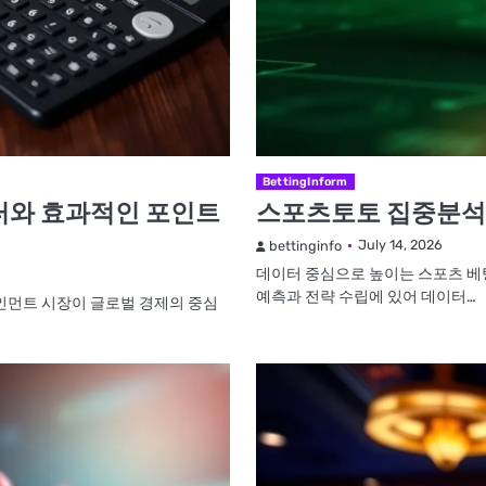
BettingInform
터와 효과적인 포인트
스포츠토토 집중분석:
July 14, 2026
bettinginfo
데이터 중심으로 높이는 스포츠 베
예측과 전략 수립에 있어 데이터…
인먼트 시장이 글로벌 경제의 중심