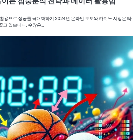
높이는 집중분석 전략과 데이터 활용법
활용으로 성공률 극대화하기 2024년 온라인 토토와 카지노 시장은 빠
끌고 있습니다. 수많은…