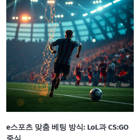
e스포츠 맞춤 베팅 방식: LoL과 CS:GO
중심