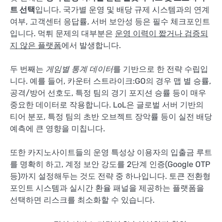
트 선택
입니다. 국가별 운영 및 배당 규제 시스템과의 연계
여부, 고객센터 응답률, 서버 보안성 등은 필수 체크포인트
입니다. 먹튀 문제의 대부분은
운영 이력이 짧거나 검증되
지 않은 플랫폼
에서 발생합니다.
두 번째는
게임별 통계 데이터
를 기반으로 한 전략 수립입
니다. 예를 들어, 카운터 스트라이크:GO의 경우 맵 별 승률,
공격/방어 선호도, 특정 팀의 경기 포지션 승률 등이 매우
중요한 데이터로 작용합니다. LoL은 글로벌 서버 기반의
티어 분포, 특정 팀의 초반 오브젝트 장악률 등이 실전 배당
예측에 큰 영향을 미칩니다.
또한 카지노사이트들의 운영 특성상 이용자의 입출금 루트
를 명확히 하고, 계정 보안 강도를 2단계 인증(Google OTP
등)까지 설정해두는 것도 전략 중 하나입니다. 토큰 전환형
포인트 시스템과 실시간 환율 패널을 제공하는 플랫폼을
선택하면 리스크를 최소화할 수 있습니다.