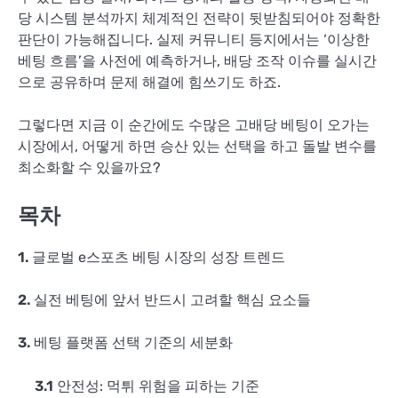
당 시스템 분석까지 체계적인 전략이 뒷받침되어야 정확한
판단이 가능해집니다. 실제 커뮤니티 등지에서는 ‘이상한
베팅 흐름’을 사전에 예측하거나, 배당 조작 이슈를 실시간
으로 공유하며 문제 해결에 힘쓰기도 하죠.
그렇다면 지금 이 순간에도 수많은 고배당 베팅이 오가는
시장에서, 어떻게 하면 승산 있는 선택을 하고 돌발 변수를
최소화할 수 있을까요?
목차
1.
글로벌 e스포츠 베팅 시장의 성장 트렌드
2.
실전 베팅에 앞서 반드시 고려할 핵심 요소들
3.
베팅 플랫폼 선택 기준의 세분화
3.1
안전성: 먹튀 위험을 피하는 기준