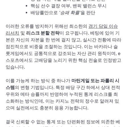
핵심 선수 결장 여부, 밴픽 밸런스 무시
배당률만으로
‘승패 확률’
을 판단
이러한 오류를 방지하기 위해선 최소한의
경기 당일 이슈
리서치
및
리스크 분할 전략
이 요구됩니다. 베팅에 있어 기
본은 자신의 자본을 한 번에 걸지 않고, 실시간 전황에 따라
점진적으로 비중을 조절하는 것입니다. 이는 바카라나 슬
롯게임에서도 공통적으로 강조되는 자산 관리 원칙이며, e
스포츠에서도 고배당을 노리기 위한 핵심 전술로 인정받고
있습니다.
이를 가능케 하는 방식 중 하나가
마틴게일 또는 파롤리 시
스템
의 변형 기법입니다. 특정 배당 구간 하에서 상대 전적
우위와 메타 승률까지 반영하여 누적된 통계 리스크를 최
소화하는 방식인데, 이는 카지노 전략의 정수로 알려져 있
으며 실전에서도 충분히 응용 가능합니다.
결국 신뢰할 수 없는 통계 또는 단편화된 정보에 의존한 베