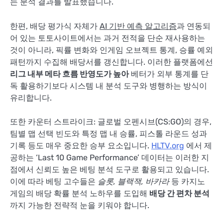
는 분석 결과를 발표했습니다.
한편, 배당 평가식 자체가
AI 기반 예측 알고리즘
과 연동되
어 있는 토토사이트에서는 과거 전적을 단순 재사용하는
것이 아니라, 픽률 변화와 인게임 오브젝트 통계, 승률 예외
패턴까지 수집해 배당서를 갱신합니다. 이러한 플랫폼에선
리그 내부 메타 흐름 반영도가 높아
베터가 외부 통계를 단
독 활용하기보다 시스템 내 분석 도구와 병행하는 방식이
유리합니다.
또한 카운터 스트라이크: 글로벌 오펜시브(CS:GO)의 경우,
팀별 맵 선택 빈도와 특정 맵 내 승률, 피스톨 라운드 성과
기록 등도 매우 중요한 승부 요소입니다.
HLTV.org
에서 제
공하는 ‘Last 10 Game Performance’ 데이터는 이러한 지
점에서 신뢰도 높은 베팅 분석 도구로 활용되고 있습니다.
이에 따라 베팅 고수들은
슬롯, 블랙잭, 바카라
등 카지노
게임의 배당 확률 분석 노하우를 도입해
배당 간 편차 분석
까지 가능한 전략적 눈을 키워야 합니다.