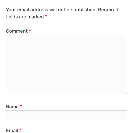
Your email address will not be published.
Required
fields are marked
*
Comment
*
Name
*
Email
*