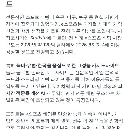
드
전통적인 스포츠 베팅이 축구, 야구, 농구 등 현실 기반의
경기에 집중되어 있었다면, e스포츠는 디지털 시대의 게임
산업과 함께 성장을 거듭한 전혀 다른 양상을 보입니다. 시
장조사기업
Statista
에 따르면, 전 세계 e스포츠 베팅 시장
규모는 2020년 약 120억 달러에서 2025년까지 4배 이상
성장할 것으로 전망되고 있습니다.
특히
북미·유럽·한국을 중심으로 한 고성능 카지노사이트
들과 글로벌 온라인 토토사이트는 전문적인 게임 분석 리
포트와 스트리밍 기반 라이브 통계를 더해 이용자들의 몰
입도를 높이고 있습니다. 이처럼
패턴 기반 배당 설정
과
실
시간 적중률 개선 AI
가 투입되면서 전통 베팅 구조와는 차
별화된 환경이 조성되고 있는 것이 특징입니다.
포인트는 e스포츠 베팅은 단순한 승패 예측이 아니라, 게
임의 전반적인 흐름과 메타 변화, 선수 픽 전략 등을 종합적
으로 고려해야 한다는 점입니다. 예를 들어, LoL의 경우 메