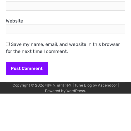
Website
Save my name, email, and website in this browser
for the next time I comment.
Copyright © 2026
베팅인포메이션
| Tune Blog by
Ascendoor
|
Powered by
WordPress
.