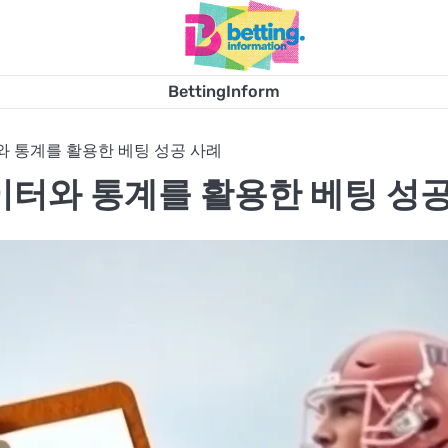
BettingInform
와 통계를 활용한 베팅 성공 사례
이터와 통계를 활용한 베팅 성