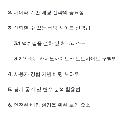
2.
데이터 기반 베팅 전략의 중요성
3.
신뢰할 수 있는 베팅 사이트 선택법
3.1
먹튀검증 절차 및 체크리스트
3.2
인증된 카지노사이트와 토토사이트 구별법
4.
사용자 경험 기반 베팅 노하우
5.
경기 통계 및 변수 분석 활용법
6.
안전한 베팅 환경을 위한 보안 요소