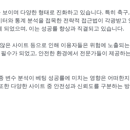
보이며 다양한 형태로 진화하고 있습니다. 특히 축구,
이터와 통계 분석을 접목한 전략적 접근법이 각광받고
게 되었으며, 이는 성공률 향상과 직결되고 있습니다.
지 않은 사이트 등으로 인해 이용자들은 위험에 노출되는
필수가 되었고, 안전한 환경에서 전문가들이 제공하는
종 변수 분석이 베팅 성공률에 미치는 영향은 어떠한지,
 또한 다양한 사이트 중 안전성과 신뢰도를 구분하는 방