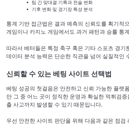
팀 간 맞대결 기록과 전술 변화
기후 변화 및 경기장 특성 분석
통계 기반 접근법은 결과 예측의 신뢰도를 획기적으
게임이나 카지노 게임에서도 과거 패턴과 승률 통계
따라서 베터들은 특정 축구 혹은 기타 스포츠 경기
데이터 분석 능력은 단순한 직관을 넘어 실질적인 
신뢰할 수 있는 베팅 사이트 선택법
베팅 성공의 첫걸음은 안전하고 신뢰 가능한 플랫폼
만 그 중 어느 곳이 정직한 운영과 확실한 먹튀검증
출 사고까지 발생할 수 있기 때문입니다.
우선 안전한 사이트 판단을 위해 다음과 같은 점검