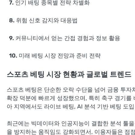
7.
인기 배팅 종목별 전략 차별화
8.
위험 신호 감지와 대응법
9.
커뮤니티에서 얻는 간접 경험과 정보 활용
10.
미래 베팅 시장 전망과 준비 전략
스포츠 베팅 시장 현황과 글로벌 트렌드
스포츠 베팅은 단순한 오락 수단을 넘어 금융 투자처
확장 덕분에 빠르게 성장했으며, 특히 축구 경기를 
아 지역에서도 라이브 베팅, AI 분석 기반 베팅 
최근에는 빅데이터와 인공지능이 결합한 분석 툴을 통해
을 방지하는 움직임도 강화되면서, 이용자들은 점점