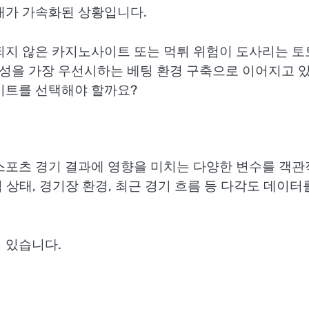
대가 가속화된 상황입니다.
되지 않은 카지노사이트 또는 먹튀 위험이 도사리는 토
을 가장 우선시하는 베팅 환경 구축으로 이어지고 있
이트를 선택해야 할까요?
스포츠 경기 결과에 영향을 미치는 다양한 변수를 객
팀 상태, 경기장 환경, 최근 경기 흐름 등 다각도 데
 있습니다.