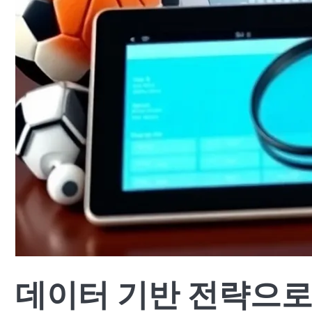
데이터 기반 전략으로