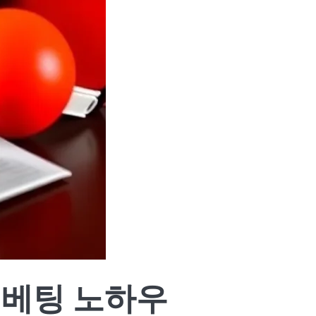
 베팅 노하우