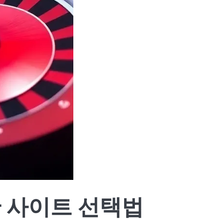
한 사이트 선택법