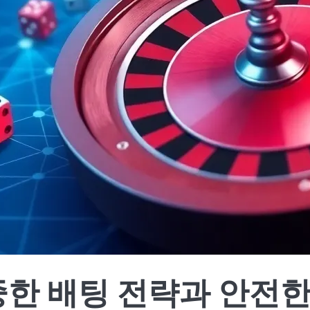
중한 배팅 전략과 안전