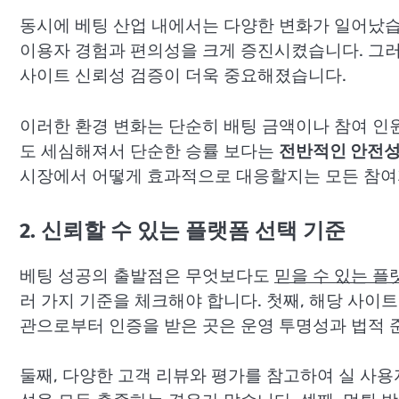
동시에 베팅 산업 내에서는 다양한 변화가 일어났습니
이용자 경험과 편의성을 크게 증진시켰습니다. 그러
사이트 신뢰성 검증이 더욱 중요해졌습니다.
이러한 환경 변화는 단순히 배팅 금액이나 참여 인원
도 세심해져서 단순한 승률 보다는
전반적인 안전성,
시장에서 어떻게 효과적으로 대응할지는 모든 참여
2. 신뢰할 수 있는 플랫폼 선택 기준
베팅 성공의 출발점은 무엇보다도
믿을 수 있는 플
러 가지 기준을 체크해야 합니다. 첫째, 해당 사
관으로부터 인증을 받은 곳은 운영 투명성과 법적 
둘째, 다양한 고객 리뷰와 평가를 참고하여 실 사용