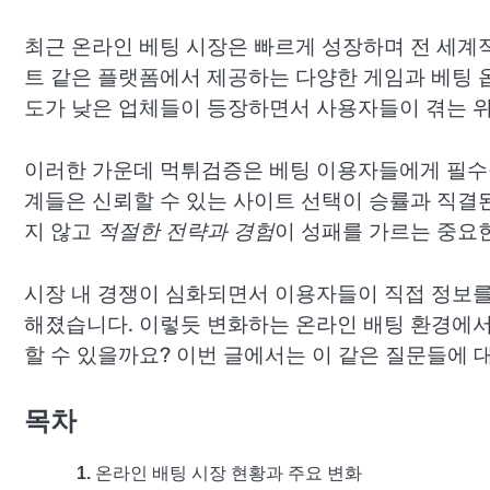
최근 온라인 베팅 시장은 빠르게 성장하며 전 세계
트 같은 플랫폼에서 제공하는 다양한 게임과 베팅 
도가 낮은 업체들이 등장하면서 사용자들이 겪는 
이러한 가운데 먹튀검증은 베팅 이용자들에게 필수적
계들은 신뢰할 수 있는 사이트 선택이 승률과 직결
지 않고
적절한 전략과 경험
이 성패를 가르는 중요
시장 내 경쟁이 심화되면서 이용자들이 직접 정보를
해졌습니다. 이렇듯 변화하는 온라인 배팅 환경에서
할 수 있을까요? 이번 글에서는 이 같은 질문들에 
목차
1.
온라인 배팅 시장 현황과 주요 변화