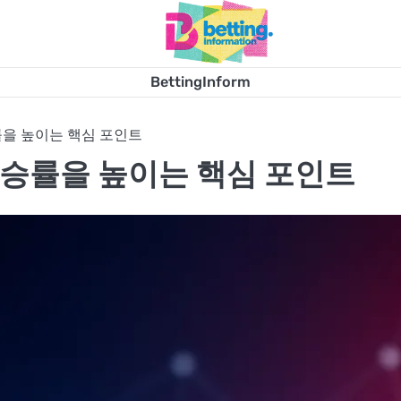
BettingInform
률을 높이는 핵심 포인트
 승률을 높이는 핵심 포인트