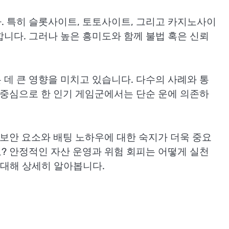
. 특히 슬롯사이트, 토토사이트, 그리고 카지노사이
니다. 그러나 높은 흥미도와 함께 불법 혹은 신뢰
데 큰 영향을 미치고 있습니다. 다수의 사례와 통
 중심으로 한 인기 게임군에서는 단순 운에 의존하
보안 요소와 배팅 노하우에 대한 숙지가 더욱 중요
? 안정적인 자산 운영과 위험 회피는 어떻게 실천
 대해 상세히 알아봅니다.