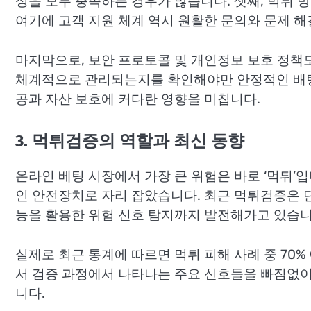
성을 모두 충족하는 경우가 많습니다. 셋째, 먹튀 
여기에 고객 지원 체계 역시 원활한 문의와 문제 해
마지막으로, 보안 프로토콜 및 개인정보 보호 정책도
체계적으로 관리되는지를 확인해야만 안정적인 배팅 
공과 자산 보호에 커다란 영향을 미칩니다.
3. 먹튀검증의 역할과 최신 동향
온라인 베팅 시장에서 가장 큰 위험은 바로 ‘먹튀
인 안전장치로 자리 잡았습니다. 최근 먹튀검증은 
능을 활용한 위험 신호 탐지까지 발전해가고 있습니
실제로 최근 통계에 따르면 먹튀 피해 사례 중 70
서 검증 과정에서 나타나는 주요 신호들을 빠짐없이 
니다.