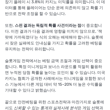
장기 플레이 시 3.8%의 카지노 이익률을 의미합니다. 이 데
이터를 통해 플레이어는 단순 운에 의존하지 않고 확률 기
반으로 전략 조정을 할 수 있습니다.
또한,
스핀 결과는 독립적 확률 사건이라는 점
이 중요합니
다. 이전 결과가 다음 결과에 영향을 미치지 않으므로, ‘잭
팟에 가까워졌다’는 식의 오해는 배제해야 합니다. 슬롯에
서 잦은 실패에도 인내심을 가지고 확률을 고려한 베팅을
유지하는 전략이 유리합니다.
슬롯게임 전략에서는 베팅 금액 조절과 게임 선택이 중요
합니다. 특정 미니게임과 보너스 라운드를 적절히 활용하
면 누적된 당첨 확률을 높이는 요인이 될 수 있습니다. 미국
카지노 협회가 공개한 사례에서는 미니게임을 포함한 보너
스 기능에서 다른 게임 대비 약 15~20% 더 높은 수익률을
기대할 수 있다고 밝혔습니다.
끝으로 안전베팅을 위한 스포츠전략과 마찬가지로 슬롯에
서도
신뢰할 수 있는 통계와 실제사례 분석
은 게임 선택과