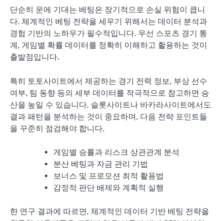
단순히 운에 기대는 베팅은 장기적으로 손실 위험이 큽니
다. 체계적인 베팅 전략을 세우기 위해서는 데이터 분석과
경험 기반의 노하우가 필수적입니다. 우선 스포츠 경기 통
계, 게임별 확률 데이터를 정확히 이해하고 활용하는 것이
출발점입니다.
특히 토토사이트에서 제공하는 경기 전력 정보, 부상 선수
여부, 팀 동향 등의 세부 데이터를 적극적으로 참고하면 승
산을 높일 수 있습니다. 슬롯사이트나 바카라사이트에서도
결과 패턴을 분석하는 것이 중요하며, 다음 전략 포인트들
을 꾸준히 점검해야 합니다.
게임별 승률과 리스크 상관관계 분석
분산 베팅과 자금 관리 기법
보너스 및 프로모션 최적 활용법
감정적 판단 배제와 계획적 실행
한 연구 결과에 따르면, 체계적인 데이터 기반 베팅 전략을