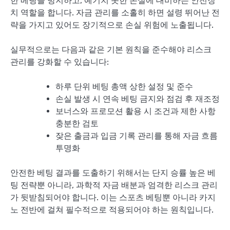
한 베팅을 방지하고, 예기치 못한 손실에 대비하는 안전장
치 역할을 합니다. 자금 관리를 소홀히 하면 설령 뛰어난 전
략을 가지고 있어도 장기적으로 손실 위험에 노출됩니다.
실무적으로는 다음과 같은 기본 원칙을 준수해야 리스크
관리를 강화할 수 있습니다:
하루 단위 베팅 총액 상한 설정 및 준수
손실 발생 시 연속 베팅 금지와 점검 후 재조정
보너스와 프로모션 활용 시 조건과 제한 사항
충분한 검토
잦은 출금과 입금 기록 관리를 통해 자금 흐름
투명화
안전한 베팅 결과를 도출하기 위해서는 단지 승률 높은 베
팅 전략뿐 아니라, 과학적 자금 배분과 엄격한 리스크 관리
가 뒷받침되어야 합니다. 이는 스포츠 베팅뿐 아니라 카지
노 전반에 걸쳐 필수적으로 적용되어야 하는 원칙입니다.