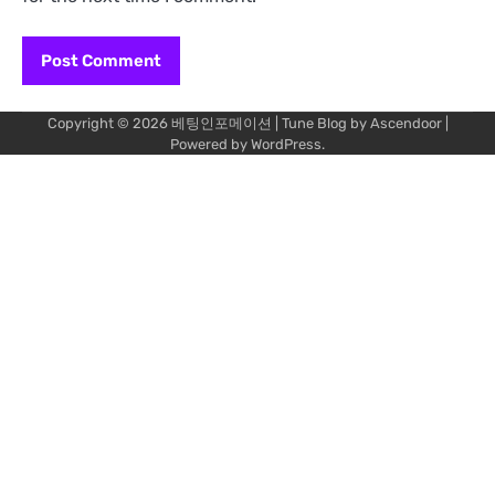
Copyright © 2026
베팅인포메이션
| Tune Blog by
Ascendoor
|
Powered by
WordPress
.