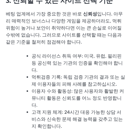
3. 신뢰할 수 있는 사이트 선택 기준
베팅 업계에서 가장 중요한 것은 바로
신뢰성
입니다. 아무
리 매력적인 보너스나 다양한 게임을 제공하더라도, 먹튀
위험이 높거나 보안이 취약하다면 이는 큰 손실로 이어질
수밖에 없습니다. 그러므로 사이트를 선택할 때는 다음과
같은 기준을 철저히 점검해야 합니다.
공식 라이선스 취득 여부: 미국, 유럽, 필리핀
등 공신력 있는 기관의 인증을 확인해야 합니
다.
먹튀검증 기록: 독립 검증 기관의 결과 또는 실
제 이용자들의 피해 사례를 참고하십시오.
이용자 수와 활동성: 많은 사용자와 활발한 커
뮤니티 활동은 신뢰도를 어느 정도 반영합니
다.
고객 지원 체계: 24시간 대응 가능한 상담 서
비스와 신속한 문제 해결 능력을 갖추고 있는
지 확인합니다.