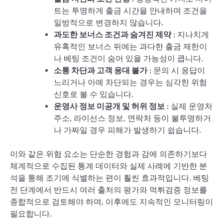
트는 투명하게 출금 시간을 안내하며 조건을
일방적으로 변경하지 않습니다.
과도한 보너스 조건과 숨겨진 제약
: 지나치게
유혹적인 보너스 뒤에는 과다한 출금 제한이
나 베팅 조건이 숨어 있을 가능성이 큽니다.
소통 차단과 고객 응대 불가
: 문의 시 응답이
느리거나 아예 차단되는 경우는 심각한 위험
신호로 볼 수 있습니다.
운영사 정보 미공개 및 허위 정보
: 실제 운영처
주소, 라이선스 정보, 연락처 등이 불투명하거
나 가짜일 경우 피해가 발생하기 쉽습니다.
이와 같은 위험 요소는 단순한 경험과 감에 의존하기보다
체계적으로 수집된 통계 데이터와 실제 사례에 기반한 분
석을 통해 조기에 식별하는 편이 훨씬 효과적입니다. 베팅
전 단계에서 반드시 여러 출처의 평가와 먹튀검증 정보를
종합적으로 검토해야 하며, 이후에도 지속적인 모니터링이
필요합니다.