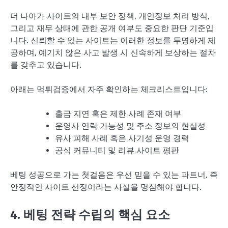
더 나아가 사이트의 내부 보안 정책, 개인정보 처리 방식,
그리고 재무 상태에 관한 공개 여부도 중요한 판단 기준입
니다. 신뢰할 수 있는 사이트는 이러한 정보를 투명하게 제
공하며, 예기치 않은 사고 발생 시 신속하게 보상하는 절차
를 갖추고 있습니다.
아래는 먹튀검증에서 자주 확인하는 체크리스트입니다:
출금 지연 혹은 제한 사례 존재 여부
운영사 연락 가능성 및 주소 정보의 현실성
유사 피해 사례 혹은 사기성 운영 경력
공식 커뮤니티 및 리뷰 사이트 평판
베팅 성공으로 가는 첫걸음은 우선 믿을 수 있는 파트너, 즉
안정적인 사이트 선정이라는 사실을 명심해야 합니다.
4. 베팅 전략 수립의 핵심 요소