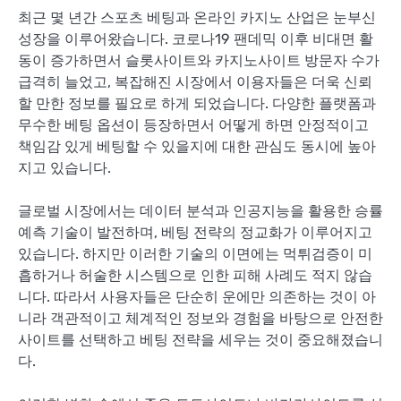
최근 몇 년간 스포츠 베팅과 온라인 카지노 산업은 눈부신
성장을 이루어왔습니다. 코로나19 팬데믹 이후 비대면 활
동이 증가하면서 슬롯사이트와 카지노사이트 방문자 수가
급격히 늘었고, 복잡해진 시장에서 이용자들은 더욱 신뢰
할 만한 정보를 필요로 하게 되었습니다. 다양한 플랫폼과
무수한 베팅 옵션이 등장하면서 어떻게 하면 안정적이고
책임감 있게 베팅할 수 있을지에 대한 관심도 동시에 높아
지고 있습니다.
글로벌 시장에서는 데이터 분석과 인공지능을 활용한 승률
예측 기술이 발전하며, 베팅 전략의 정교화가 이루어지고
있습니다. 하지만 이러한 기술의 이면에는 먹튀검증이 미
흡하거나 허술한 시스템으로 인한 피해 사례도 적지 않습
니다. 따라서 사용자들은 단순히 운에만 의존하는 것이 아
니라 객관적이고 체계적인 정보와 경험을 바탕으로 안전한
사이트를 선택하고 베팅 전략을 세우는 것이 중요해졌습니
다.