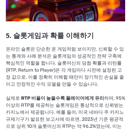
5. 슬롯게임과 확률 이해하기
온라인 슬롯은 단순한 운 게임처럼 보이지만, 신뢰할 수 있
는 통계와 사례 분석은 슬롯게임의 성공적인 전략 구축에
핵심적인 역할을 합니다. 슬롯머신의 당첨 확률과 리턴률
(RTP, Return to Player)은 각 게임마다 사전에 설정된 고
정 값으로, 이를 정확히 이해할 때만이 장기적인 손실을 줄
이고 안정적인 수익 모델을 만들 수 있습니다.
실제로
RTP 비율이 높을수록 플레이어에게 유리
하며, 95%
이상의 RTP를 제공하는 슬롯게임은 통상적으로 신뢰받는
카지노에서 제공됩니다. 예를 들어, 미국 네바다 주 카지노
규제기구가 발표한 보고서에 따르면, 2023년 기준 평균적
으로 상위 10개 슬롯머신의 RTP는 약 96.2%였는데, 이는