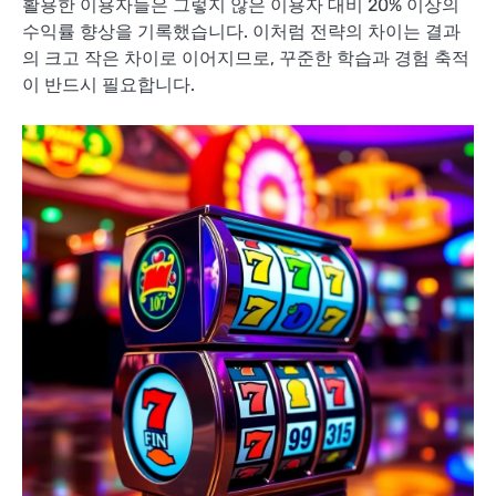
활용한 이용자들은 그렇지 않은 이용자 대비 20% 이상의
수익률 향상을 기록했습니다. 이처럼 전략의 차이는 결과
의 크고 작은 차이로 이어지므로, 꾸준한 학습과 경험 축적
이 반드시 필요합니다.