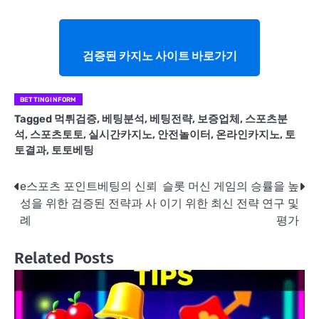
검증된 카지노 사이트 바로가기
BETTINGINFORM
Tagged
먹튀검증
,
베팅분석
,
베팅전략
,
보증업체
,
스포츠분
석
,
스포츠토토
,
실시간카지노
,
안전놀이터
,
온라인카지노
,
토
토결과
,
토토베팅
e스포츠 포인트베팅의 신뢰
슬롯 머신 게임의 승률을 높
Post
성을 위한 검증된 전략과 사
이기 위한 최신 전략 연구 및
navigation
례
평가
Related Posts