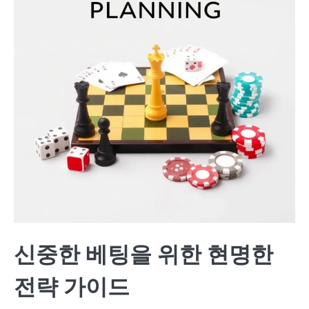
신중한 베팅을 위한 현명한
전략 가이드