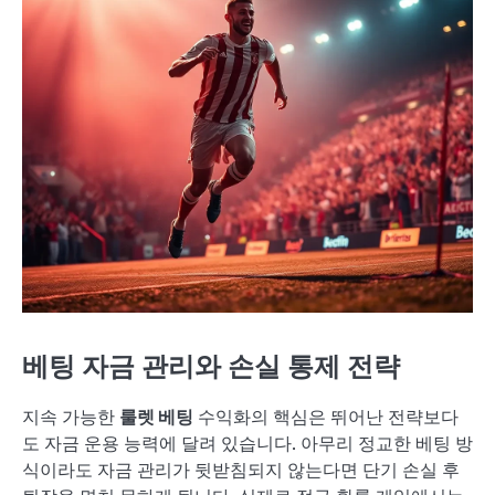
베팅 자금 관리와 손실 통제 전략
지속 가능한
룰렛 베팅
수익화의 핵심은 뛰어난 전략보다
도 자금 운용 능력에 달려 있습니다. 아무리 정교한 베팅 방
식이라도 자금 관리가 뒷받침되지 않는다면 단기 손실 후