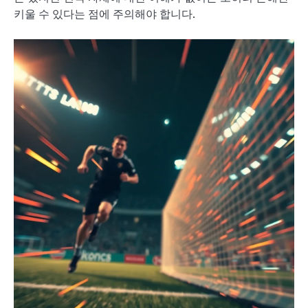
키울 수 있다는 점에 주의해야 합니다.