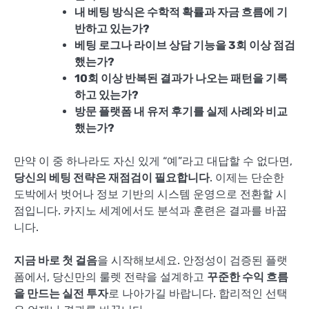
내 베팅 방식은 수학적 확률과 자금 흐름에 기
반하고 있는가?
베팅 로그나 라이브 상담 기능을 3회 이상 점검
했는가?
10회 이상 반복된 결과가 나오는 패턴을 기록
하고 있는가?
방문 플랫폼 내 유저 후기를 실제 사례와 비교
했는가?
만약 이 중 하나라도 자신 있게 “예”라고 대답할 수 없다면,
당신의 베팅 전략은 재점검이 필요합니다
. 이제는 단순한
도박에서 벗어나 정보 기반의 시스템 운영으로 전환할 시
점입니다. 카지노 세계에서도 분석과 훈련은 결과를 바꿉
니다.
지금 바로 첫 걸음
을 시작해보세요. 안정성이 검증된 플랫
폼에서, 당신만의 룰렛 전략을 설계하고
꾸준한 수익 흐름
을 만드는 실전 투자
로 나아가길 바랍니다. 합리적인 선택