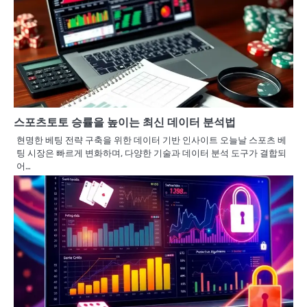
스포츠토토 승률을 높이는 최신 데이터 분석법
현명한 베팅 전략 구축을 위한 데이터 기반 인사이트 오늘날 스포츠 베
팅 시장은 빠르게 변화하며, 다양한 기술과 데이터 분석 도구가 결합되
어…