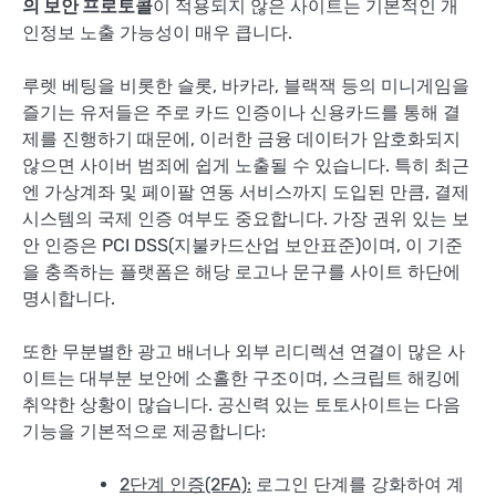
의 보안 프로토콜
이 적용되지 않은 사이트는 기본적인 개
인정보 노출 가능성이 매우 큽니다.
루렛 베팅을 비롯한 슬롯, 바카라, 블랙잭 등의 미니게임을
즐기는 유저들은 주로 카드 인증이나 신용카드를 통해 결
제를 진행하기 때문에, 이러한 금융 데이터가 암호화되지
않으면 사이버 범죄에 쉽게 노출될 수 있습니다. 특히 최근
엔 가상계좌 및 페이팔 연동 서비스까지 도입된 만큼, 결제
시스템의 국제 인증 여부도 중요합니다. 가장 권위 있는 보
안 인증은 PCI DSS(지불카드산업 보안표준)이며, 이 기준
을 충족하는 플랫폼은 해당 로고나 문구를 사이트 하단에
명시합니다.
또한 무분별한 광고 배너나 외부 리디렉션 연결이 많은 사
이트는 대부분 보안에 소홀한 구조이며, 스크립트 해킹에
취약한 상황이 많습니다. 공신력 있는 토토사이트는 다음
기능을 기본적으로 제공합니다:
2단계 인증(2FA):
로그인 단계를 강화하여 계