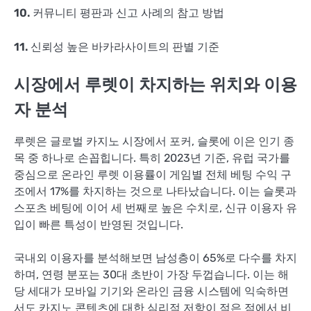
10.
커뮤니티 평판과 신고 사례의 참고 방법
11.
신뢰성 높은 바카라사이트의 판별 기준
시장에서 루렛이 차지하는 위치와 이용
자 분석
루렛은 글로벌 카지노 시장에서 포커, 슬롯에 이은 인기 종
목 중 하나로 손꼽힙니다. 특히 2023년 기준, 유럽 국가를
중심으로 온라인 루렛 이용률이 게임별 전체 베팅 수익 구
조에서 17%를 차지하는 것으로 나타났습니다. 이는 슬롯과
스포츠 베팅에 이어 세 번째로 높은 수치로, 신규 이용자 유
입이 빠른 특성이 반영된 것입니다.
국내외 이용자를 분석해보면 남성층이 65%로 다수를 차지
하며, 연령 분포는 30대 초반이 가장 두껍습니다. 이는 해
당 세대가 모바일 기기와 온라인 금융 시스템에 익숙하면
서도 카지노 콘텐츠에 대한 심리적 저항이 적은 점에서 비