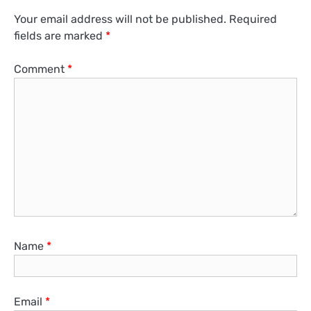
Your email address will not be published.
Required
fields are marked
*
Comment
*
Name
*
Email
*