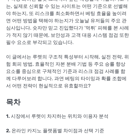
는, 실제로 신뢰할 수 있는 사이트는 어떤 기준으로 선별해
야 하는지, 또 리스크를 최소화하면서 베팅 효율을 높이려
면 어떤 방법을 택해야 하는지가 오늘날 유저들의 주요 관
심사입니다. 숫자만 믿고 진입했다가 ‘먹튀’ 피해를 본 사례
가 적지 않기 때문에, 보안성과 고객 대응 시스템 점검 또한
필수 요소로 부각되고 있습니다.
이 글에서는 루렛의 구조적 특성부터 시작해, 실전 전략, 위
험 회피 방법, 효율적인 자본 분배 기법 등 주요 승률 향상
요소를 중심으로 구체적인 기준과 리스크 점검 사례를 함
께 다루어보려 합니다. 과연 베팅의 타이밍과 확률 조합에
서 어떤 전략이 현실적으로 유효할까요?
목차
1.
시장에서 루렛이 차지하는 위치와 이용자 분석
2.
온라인 카지노 플랫폼별 차이점과 선택 기준