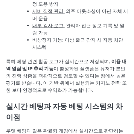
정 도용 방지
서버 직접 관리:
외주 아웃소싱이 아닌 자체 서
버 운용
내부 감사 로그:
관리자 접근 정보 기록 및 열
람 가능
비상정지 기능:
이상 출금 감지 시 자동 차단
시스템
특히 베팅 관련 활동 로그가 실시간으로 저장되며,
이용 내
역 열람 및 IP 추적 기능
이 활성화된 플랫폼은 유저가 본인
의 진행 상황을 객관적으로 검토할 수 있다는 점에서 높은
평가를 받습니다. 이 기반 위에서 실행되는 카지노 전략 또
한 보다 안정적으로 수익화가 가능합니다.
실시간 베팅과 자동 베팅 시스템의 차
이점
루렛 베팅과 같은 확률형 게임에서 실시간으로 판단하는