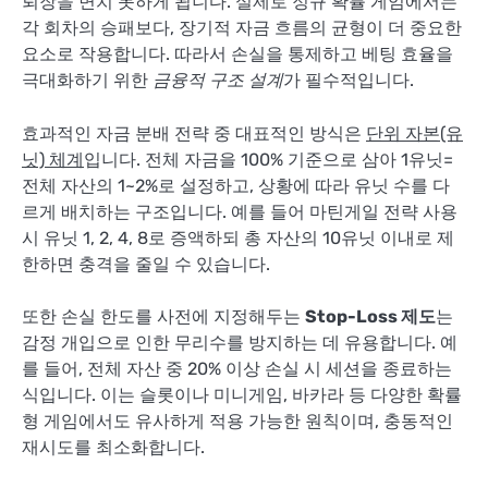
퇴장을 면치 못하게 됩니다. 실제로 정규 확률 게임에서는
각 회차의 승패보다, 장기적 자금 흐름의 균형이 더 중요한
요소로 작용합니다. 따라서 손실을 통제하고 베팅 효율을
극대화하기 위한
금융적 구조 설계
가 필수적입니다.
효과적인 자금 분배 전략 중 대표적인 방식은
단위 자본(유
닛) 체계
입니다. 전체 자금을 100% 기준으로 삼아 1유닛=
전체 자산의 1~2%로 설정하고, 상황에 따라 유닛 수를 다
르게 배치하는 구조입니다. 예를 들어 마틴게일 전략 사용
시 유닛 1, 2, 4, 8로 증액하되 총 자산의 10유닛 이내로 제
한하면 충격을 줄일 수 있습니다.
또한 손실 한도를 사전에 지정해두는
Stop-Loss 제도
는
감정 개입으로 인한 무리수를 방지하는 데 유용합니다. 예
를 들어, 전체 자산 중 20% 이상 손실 시 세션을 종료하는
식입니다. 이는 슬롯이나 미니게임, 바카라 등 다양한 확률
형 게임에서도 유사하게 적용 가능한 원칙이며, 충동적인
재시도를 최소화합니다.