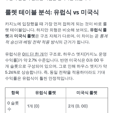
룰렛 테이블 분석: 유럽식 vs 미국식
카지노에 입장했을 때 가장 먼저 접하게 되는 것이 바로 룰
렛 테이블입니다. 하지만 외형은 비슷해 보여도,
유럽식 룰
렛
과
미국식 룰렛
은 구조 자체가 다르며, 이 차이는 곧
통계
적 승산과 베팅 전략 적용 방식
의 근거가 됩니다.
유럽식은
0이 단 한 개
인 구조로, 하우스 엣지(카지노 운영
수익률)가 약 2.7% 수준입니다. 반면 미국식은 0과 00 두
개 슬롯으로 구성되어 있으며, 그로 인해 하우스 엣지가 약
5.26%로 상승합니다. 즉, 동일 전략을 적용하더라도 기대
수익률은 유럽식이 훨씬 안정적입니다.
항목
유럽식 룰렛
미국식 룰렛
0 슬롯
1개 (0)
2개 (0, 00)
수