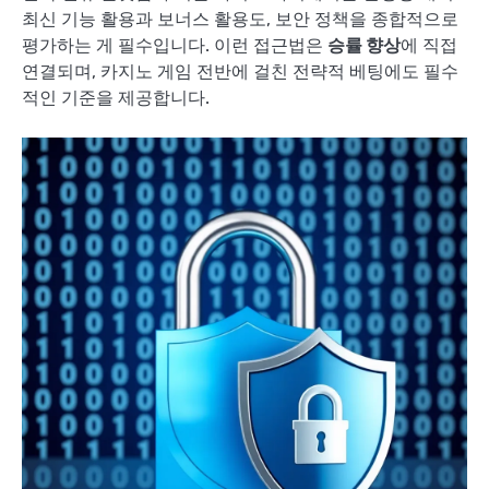
최신 기능 활용과 보너스 활용도, 보안 정책을 종합적으로
평가하는 게 필수입니다. 이런 접근법은
승률 향상
에 직접
연결되며, 카지노 게임 전반에 걸친 전략적 베팅에도 필수
적인 기준을 제공합니다.