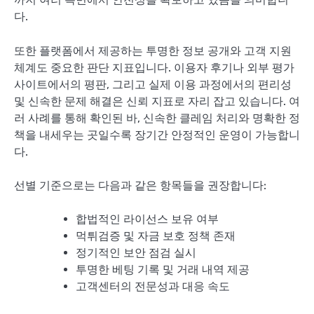
다.
또한 플랫폼에서 제공하는 투명한 정보 공개와 고객 지원
체계도 중요한 판단 지표입니다. 이용자 후기나 외부 평가
사이트에서의 평판, 그리고 실제 이용 과정에서의 편리성
및 신속한 문제 해결은 신뢰 지표로 자리 잡고 있습니다. 여
러 사례를 통해 확인된 바, 신속한 클레임 처리와 명확한 정
책을 내세우는 곳일수록 장기간 안정적인 운영이 가능합니
다.
선별 기준으로는 다음과 같은 항목들을 권장합니다:
합법적인 라이선스 보유 여부
먹튀검증 및 자금 보호 정책 존재
정기적인 보안 점검 실시
투명한 베팅 기록 및 거래 내역 제공
고객센터의 전문성과 대응 속도