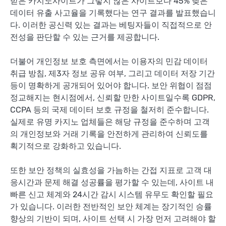
받은 카지노사이트가 그렇지 않은 사이트보다 45% 낮은
데이터 유출 사고율을 기록했다는 연구 결과를 발표했습니
다. 이러한 공신력 있는 결과는 베팅자들이 직접적으로 안
전성을 판단할 수 있는 근거를 제공합니다.
더불어 개인정보 보호 측면에서는 이용자의 민감 데이터
취급 방침, 제3자 정보 공유 여부, 그리고 데이터 저장 기간
등이 명확하게 공개되어 있어야 합니다. 보안 위협이 점점
정교해지는 현시점에서, 신뢰할 만한 사이트일수록 GDPR,
CCPA 등의 국제 데이터 보호 규정을 철저히 준수합니다.
실제로 유명 카지노 업체들은 해당 규정을 준수하며 고객
의 개인정보와 거래 기록을 안전하게 관리하여 신뢰도를
획기적으로 강화하고 있습니다.
또한 보안 정책의 실효성을 가늠하는 간접 지표로 고객 대
응시간과 문제 해결 성공률을 평가할 수 있는데, 사이트 내
빠른 신고 체계와 24시간 감시 시스템 유무도 확인할 필요
가 있습니다. 이러한 전반적인 보안 체계는 장기적인 승률
향상의 기반이 되며, 사이트 선택 시 가장 먼저 고려해야 할