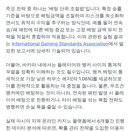
주요 전략 중 하나는 ‘베팅 단위 조절법’입니다. 특정 승률
기준을 바탕으로 베팅금액을 조절하여 리스크를 최소화하
면서도 최적의 수익을 추구하는 방식인데, 예를 들어 연속
승/패 패턴에 따른 베팅 증감 또는 고정 배팅 금액 유지 전
략을 적절히 혼합하여 적용합니다. 이와 관련된 실험 결과
는
International Gaming Standards Association
에서 발
표한 보고서에 상세히 기술되어 있습니다.
더불어, 바카라 내에서는 플레이어와 뱅커 사이의 통계적
우열을 정확히 이해하는 것도 필수입니다. 뱅커 베팅이 통
계적으로 가장 낮은 하우스 에지(약 1.06%)를 제공하므로
이를 전략적으로 활용하는 데 중점을 둡니다. 물론, 무조건
뱅커에만 베팅하는 것이 아니라, 연속된 패턴 발생 시 플레
이어 베팅으로 전환하거나, 타이 베팅을 섞는 복합 전략도
병행하면 손실 폭을 줄일 수 있습니다.
실제 아시아 지역 온라인 카지노 플랫폼에서 6개월간 진행
한 데이터 분석에 따르면, 확률 관리 전략을 도입한 이용자