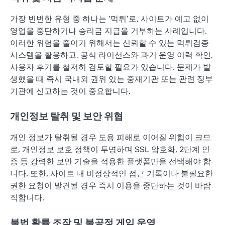
가장 빈번한 유형 중 하나는 ‘먹튀’로, 사이트가 예고 없이
영업을 중단하거나 승리금 지급을 거부하는 사례입니다.
이러한 위험을 줄이기 위해서는 신뢰할 수 있는 먹튀검증
시스템을 활용하고, 공식 라이선스와 과거 운영 이력 확인,
사용자 후기를 철저히 검토할 필요가 있습니다. 문제가 발
생했을 때 즉시 국내외 권위 있는 중재기관 또는 관련 정부
기관에 신고하는 것이 중요합니다.
개인정보 탈취 및 보안 위협
개인 정보가 탈취될 경우 도용 피해로 이어질 위험이 크므
로, 개인정보 보호 정책이 투명하며 SSL 암호화, 2단계 인
증 등 강력한 보안 기술을 적용한 플랫폼만을 선택해야 합
니다. 또한, 사이트 내 비정상적인 접근 기록이나 불필요한
권한 요청이 발견될 경우 즉시 이용을 중단하는 것이 바람
직합니다.
불법 확률 조작 및 불공정 게임 운영