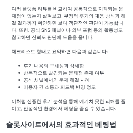
여러 플랫폼 리뷰를 비교하여 공통적으로 지적되는 문
제점이 없는지 살펴보고, 부정적 후기의 대응 방식과 해
결 결과까지 확인하면 보다 객관적인 판단이 가능합니
다. 또한, 공식 SNS 채널이나 외부 포럼 등의 활동성도
참고하면 신뢰도 판단에 도움을 줍니다.
체크리스트 형태로 요약하면 다음과 같습니다:
후기 내용의 구체성과 상세함
반복적으로 발견되는 문제점 존재 여부
공식 채널에서의 문제 해결 사례
이용자 간 소통과 피드백 반영 정도
이처럼 신중한 후기 분석을 통해 예기치 못한 피해를 줄
이고, 안정적인 환경에서 베팅을 즐길 수 있습니다.
슬롯사이트에서의 효과적인 베팅법