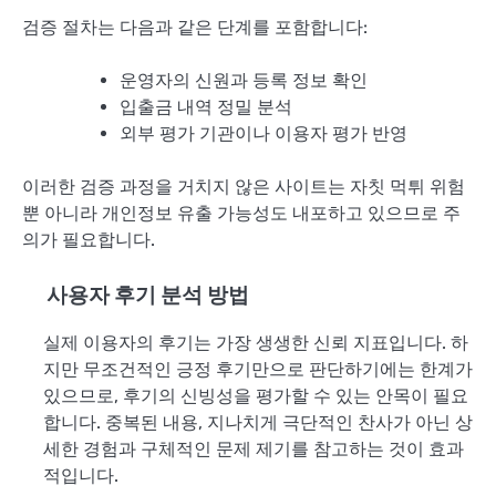
검증 절차는 다음과 같은 단계를 포함합니다:
운영자의 신원과 등록 정보 확인
입출금 내역 정밀 분석
외부 평가 기관이나 이용자 평가 반영
이러한 검증 과정을 거치지 않은 사이트는 자칫 먹튀 위험
뿐 아니라 개인정보 유출 가능성도 내포하고 있으므로 주
의가 필요합니다.
사용자 후기 분석 방법
실제 이용자의 후기는 가장 생생한 신뢰 지표입니다. 하
지만 무조건적인 긍정 후기만으로 판단하기에는 한계가
있으므로, 후기의 신빙성을 평가할 수 있는 안목이 필요
합니다. 중복된 내용, 지나치게 극단적인 찬사가 아닌 상
세한 경험과 구체적인 문제 제기를 참고하는 것이 효과
적입니다.