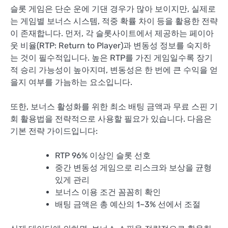
슬롯 게임은 단순 운에 기댄 경우가 많아 보이지만, 실제로
는 게임별 보너스 시스템, 적중 확률 차이 등을 활용한 전략
이 존재합니다. 먼저, 각 슬롯사이트에서 제공하는 페이아
웃 비율(RTP: Return to Player)과 변동성 정보를 숙지하
는 것이 필수적입니다. 높은 RTP를 가진 게임일수록 장기
적 승리 가능성이 높아지며, 변동성은 한 번에 큰 수익을 얻
을지 여부를 가늠하는 요소입니다.
또한, 보너스 활성화를 위한 최소 배팅 금액과 무료 스핀 기
회 활용법을 전략적으로 사용할 필요가 있습니다. 다음은
기본 전략 가이드입니다:
RTP 96% 이상인 슬롯 선호
중간 변동성 게임으로 리스크와 보상을 균형
있게 관리
보너스 이용 조건 꼼꼼히 확인
배팅 금액은 총 예산의 1~3% 선에서 조절