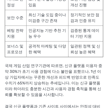
정성
있음
개선 진행
최신 기술 도입 중이나
정기적인 보안 점
보안 수준
미검증 구간 존재
검과 인증 유지
베팅 전략
인공지능 기반 추천 기
검증된 통계 데이
지원
능 우수
터 기반 지원
보너스 및
공격적 마케팅 및 다양
일관된 정책 및 신
프로모션
한 혜택
뢰성 높은 혜택
국제 게임 산업 연구기관에 따르면, 신규 플랫폼 이용자 중
약 30%가 초기 사용 경험에 다소 불만을 표했으나, 1년 이
상 가입자에서는 꾸준한 개선과 피드백 반영으로 만족도
수치가 65%까지 상승하는 추세입니다. 이는 신규 플랫폼
이라 하더라도 충분한 시간과 사용자 경험 축적을 통해 신
뢰를 확보할 수 있음을 시사합니다.
결국 신규 플랫폼과 기존 사이트 사이에서는 안정성 대비