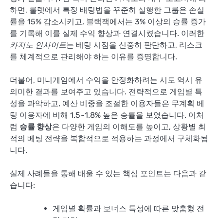
하면, 룰렛에서 특정 배팅법을 꾸준히 실행한 그룹은 손실
률을 15% 감소시키고, 블랙잭에서는 3% 이상의 승률 증가
를 기록해 이를 실제 수익 향상과 연결시켰습니다. 이러한
카지노 인사이트
는 베팅 시점을 신중히 판단하고, 리스크
를 체계적으로 관리해야 하는 이유를 증명합니다.
더불어, 미니게임에서 수익을 안정화하려는 시도 역시 유
의미한 결과를 보여주고 있습니다. 전략적으로 게임별 특
성을 파악하고, 예산 비중을 조절한 이용자들은 무계획 베
팅 이용자에 비해 1.5~1.8% 높은 승률을 보였습니다. 이처
럼
승률 향상
은 다양한 게임의 이해도를 높이고, 상황별 최
적의 베팅 전략을 복합적으로 적용하는 과정에서 구체화됩
니다.
실제 사례들을 통해 배울 수 있는 핵심 포인트는 다음과 같
습니다:
게임별 확률과 보너스 특성에 따른 맞춤형 전