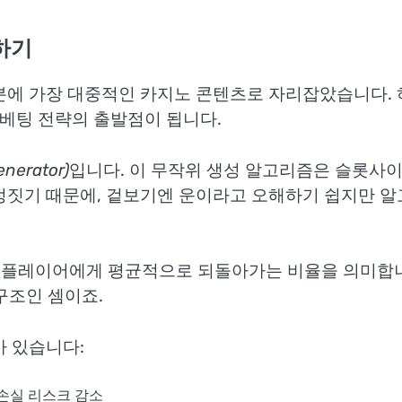
하기
분에 가장 대중적인 카지노 콘텐츠로 자리잡았습니다. 
 베팅 전략의 출발점이 됩니다.
nerator)
입니다. 이 무작위 생성 알고리즘은 슬롯사이
정짓기 때문에, 겉보기엔 운이라고 오해하기 쉽지만 알
중 플레이어에게 평균적으로 되돌아가는 비율을 의미합니다.
구조인 셈이죠.
가 있습니다:
 손실 리스크 감소