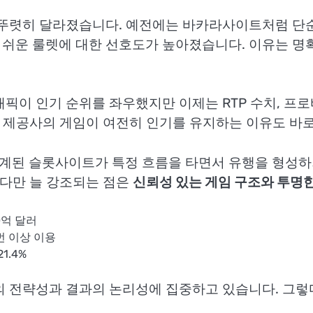
 뚜렷히 달라졌습니다. 예전에는 바카라사이트처럼 단
 쉬운 룰렛에 대한 선호도가 높아졌습니다. 이유는 명
래픽이 인기 순위를 좌우했지만 이제는 RTP 수치, 프
저 제공사의 게임이 여전히 인기를 유지하는 이유도 바로
계된 슬롯사이트가 특정 흐름을 타면서 유행을 형성하기
 다만 늘 강조되는 점은
신뢰성 있는 게임 구조와 투명
0억 달러
번 이상 이용
1.4%
의 전략성과 결과의 논리성에 집중하고 있습니다. 그렇다