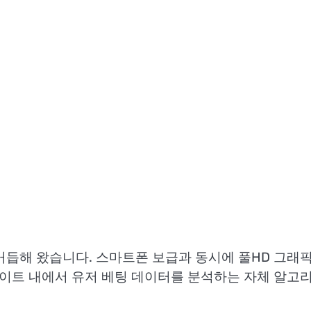
거듭해 왔습니다. 스마트폰 보급과 동시에 풀HD 그래
트 내에서 유저 베팅 데이터를 분석하는 자체 알고리