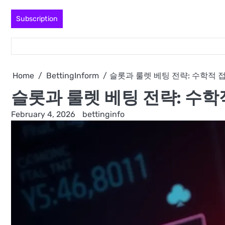
Skip
to
Subscription
content
Home
BettingInform
슬롯과 룰렛 베팅 전략: 수학적 
슬롯과 룰렛 베팅 전략: 수학
February 4, 2026
bettinginfo