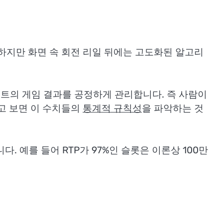
하지만 화면 속 회전 리일 뒤에는 고도화된 알고리
트의 게임 결과를 공정하게 관리합니다. 즉 사람이
고 보면 이 수치들의
통계적 규칙성
을 파악하는 것
 예를 들어 RTP가 97%인 슬롯은 이론상 100만