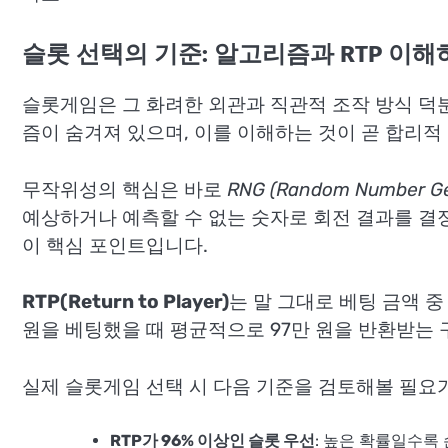
슬롯 선택의 기준: 알고리즘과 RTP 이해
슬롯게임은 그 화려한 외관과 직관적 조작 방식 덕
즘이 숨겨져 있으며, 이를 이해하는 것이 곧 합리적
무작위성의 핵심은 바로
RNG (Random Number Ge
예상하거나 예측할 수 없는 숫자로 회전 결과를 결
이 핵심 포인트입니다.
RTP(Return to Player)
는 말 그대로 베팅 금액 
원을 베팅했을 때 평균적으로 97만 원을 반환받는 
실제 슬롯게임 선택 시 다음 기준을 검토해볼 필요
RTP가 96% 이상인 슬롯 우선
: 높은 확률일수록