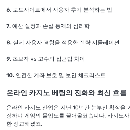
6.
토토사이트에서 사용자 후기 분석하는 법
7.
예산 설정과 손실 통제의 심리학
8.
실제 사용자 경험을 적용한 전략 시뮬레이션
9.
초보자 vs 고수의 접근법 차이
10.
안전한 계좌 보호 및 보안 체크리스트
온라인 카지노 베팅의 진화와 최신 흐름
온라인 카지노 산업은 지난 10년간 눈부신 확장을 
장하며 게임의 몰입도를 끌어올렸습니다. 카지노사이
한 정교해졌죠.