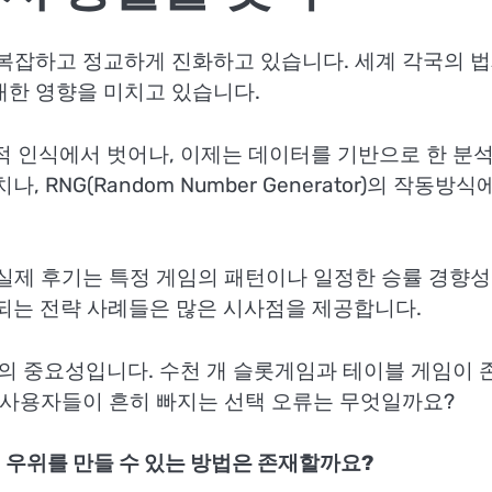
복잡하고 정교하게 진화하고 있습니다. 세계 각국의 법
대한 영향을 미치고 있습니다.
적 인식에서 벗어나, 이제는 데이터를 기반으로 한 분
) 수치나, RNG(Random Number Generator)
실제 후기는 특정 게임의 패턴이나 일정한 승률 경향성
는 전략 사례들은 많은 시사점을 제공합니다.
’의 중요성입니다. 수천 개 슬롯게임과 테이블 게임이
 사용자들이 흔히 빠지는 선택 오류는 무엇일까요?
 우위를 만들 수 있는 방법은 존재할까요?