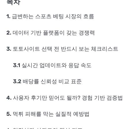
목차
1.
급변하는 스포츠 베팅 시장의 흐름
2.
데이터 기반 플랫폼이 갖는 경쟁력
3.
토토사이트 선택 전 반드시 보는 체크리스트
3.1
실시간 업데이트와 응답 속도
3.2
배당률 신뢰성 비교 표준
4.
사용자 후기만 믿어도 될까? 경험 기반 검증법
5.
먹튀 피해를 막는 실질적 예방법