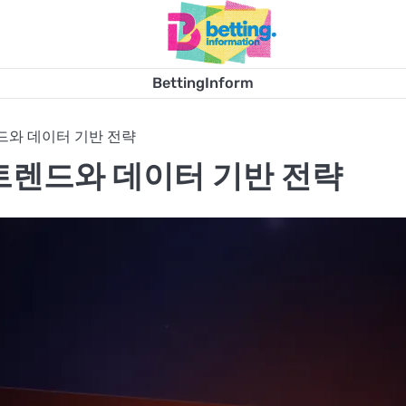
BettingInform
드와 데이터 기반 전략
트렌드와 데이터 기반 전략