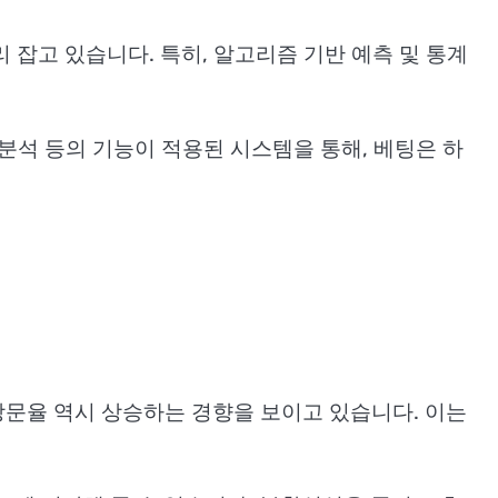
리 잡고 있습니다. 특히, 알고리즘 기반 예측 및 통계
률 분석 등의 기능이 적용된 시스템을 통해, 베팅은 하
방문율 역시 상승하는 경향을 보이고 있습니다. 이는