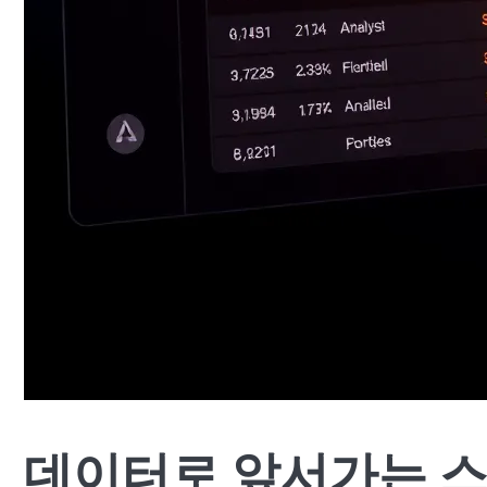
데이터로 앞서가는 스