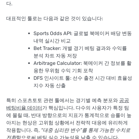
다.
대표적인 툴로는 다음과 같은 것이 있습니다:
Sports Odds API: 글로벌 북메이커 배당 변동
내역 실시간 비교
Bet Tracker: 개별 경기 베팅 결과와 수익률
분석 차트 자동 저장
Arbitrage Calculator: 북메이커 간 정보를 활
용한 무위험 수익 기회 포착
DFS 인사이트 툴: 선수 출전 시간 대비 효율성
지수 자동 산출
특히 스포츠토토 관련 툴에서는 경기별 예측 분포와
공공
베팅비율 데이터
가 핵심입니다. 다수의 사용자가 특정 팀
에 몰릴 때, 반대 방향으로의 지표가 통계적으로 승률이 높
아지는 현상은 고위험 상황에서 전략적 대응에 유리하게
작용합니다. 즉,
“대중 심리란 변수”를 통제 가능한 수치로
전환
함으로써 베팅 실수 가능성을 낮출 수 있습니다.