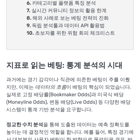
6.
카테고리별 플랫폼 특징 분석
7.
실시간 커뮤니티 정보의 활용 한계
8.
해외 사례로 보는 베팅 전략의 진화
9.
독립 분석툴과 데이터 API 활용법
10.
초보자를 위한 위험 회피 체크리스트
지표로 읽는 베팅: 통계 분석의 시대
과거에는 경기 감각이나 직관에 의존한 베팅이 주를 이뤘
지만, 이제는
데이터의 흐름
이 베팅의 핵심이 되었습니다.
실제로 고정 배당률(Bookmaker Odds)과 미국식 배당
(Moneyline Odds), 변동 배당(Live Odds) 등 다양한 배당
시스템이 통계 기반 분석을 요구합니다.
정교한 수치 분석
을 통해 도출된 데이터는 예측 정확도를
높이는 데 결정적인 역할을 합니다. 예를 들어, 특정 경기에
서 대부분의 사용자 베팅이 한 방향으로 몰려있을 경우, 반