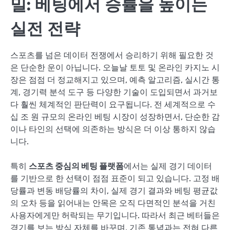
밀: 베팅에서 승률을 높이는
실전 전략
스포츠를 넘은 데이터 전쟁에서 승리하기 위해 필요한 것
은 단순한 운이 아닙니다. 오늘날 토토 및 온라인 카지노 시
장은 점점 더 정교해지고 있으며, 예측 알고리즘, 실시간 통
계, 경기력 분석 도구 등 다양한 기술이 도입되면서 과거보
다 훨씬 체계적인 판단력이 요구됩니다. 전 세계적으로 수
십 조 원 규모의 온라인 베팅 시장이 성장하면서, 단순한 감
이나 타인의 선택에 의존하는 방식은 더 이상 통하지 않습
니다.
특히
스포츠 중심의 베팅 플랫폼
에서는 실제 경기 데이터
를 기반으로 한 선택이 점점 표준이 되고 있습니다. 고정 배
당률과 변동 배당률의 차이, 실제 경기 결과와 베팅 평균값
의 오차 등을 읽어내는 안목은 오직 다면적인 분석을 거친
사용자에게만 허락되는 무기입니다. 따라서 최근 베터들은
경기를 보는 방식 자체를 바꾸며, 기존 통념과는 전혀 다른