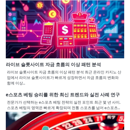
라이브 슬롯사이트 자금 흐름의 이상 패턴 분석
라이브 슬롯사이트 자금 흐름의 이상 패턴 분석 최근 온라인 카지노 산
업에서 라이브 슬롯사이트가 빠르게 성장하면서 자금 흐름의 변화와
함께 이상…
e스포츠 베팅 승리를 위한 최신 트렌드와 실전 사례 연구
전문가가 선택하는 e스포츠 베팅 전략의 실전 포인트 최근 몇 년 사이,
스포츠 베팅의 영역은 빠르게 확장되며 전통 스포츠를 넘어 e스포츠…