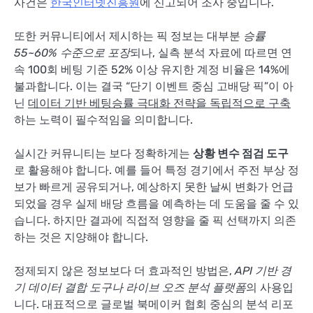
사건은
한국인터넷진흥원
에 신고되어 조사 중입니다.
또한 커뮤니티에서 제시하는 픽 정보는 대부분
승률
55~60% 수준으로 포장
되나, 실측 분석 자료에 따르면 연
속 100회 베팅 기준 52% 이상 유지한 계정 비율은 14%에
불과합니다. 이는 결국 “단기 이벤트 중심 고배당 픽”이 아
닌
데이터 기반 베팅승률 극대화 전략을 독립적으로 구축
하는 노력이 필수적임을 의미합니다.
실시간 커뮤니티는 보다 정확하게는
상황 변수 점검 도구
로 활용해야 합니다. 예를 들어 특정 경기에서 주전 부상 정
보가 빠르게 공유되거나, 예상하지 못한 날씨 변화가 언급
되었을 경우 실제 배당 흐름을 예측하는 데 도움을 줄 수 있
습니다. 하지만 결과에 직접적 영향을 줄 픽 선택까지 의존
하는 것은 지양해야 합니다.
정제되지 않은 정보보다 더 효과적인 방법은,
API 기반 경
기 데이터 결합 도구나 라이브 오즈 분석 플랫폼
의 사용입
니다. 대표적으로 글로벌 북메이커 협회 중심의 분석 리포