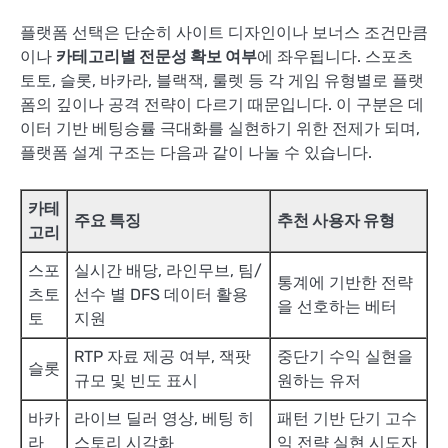
플랫폼 선택은 단순히 사이트 디자인이나 보너스 조건만큼
이나
카테고리별 전문성 확보 여부
에 좌우됩니다. 스포츠
토토, 슬롯, 바카라, 블랙잭, 룰렛 등 각 게임 유형별로 플랫
폼의 깊이나 공격 전략이 다르기 때문입니다. 이 구분은 데
이터 기반 베팅승률 극대화를 실현하기 위한 전제가 되며,
플랫폼 설계 구조는 다음과 같이 나눌 수 있습니다.
카테
주요 특징
추천 사용자 유형
고리
스포
실시간 배당, 라인무브, 팀/
통계에 기반한 전략
츠토
선수 별 DFS 데이터 활용
을 선호하는 베터
토
지원
RTP 자료 제공 여부, 잭팟
중단기 수익 실현을
슬롯
규모 및 빈도 표시
원하는 유저
바카
라이브 딜러 영상, 베팅 히
패턴 기반 단기 고수
라
스토리 시각화
익 전략 실현 시도자