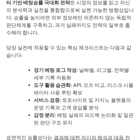
터 기반 베팅승률 극대화 전략
은 시장의 정보를 읽고 자신
의 분석력과 실전을 통합함으로써 실현 가능한 방향성입니
다. 승률을 높이려면 외부 정보에만 의존하지 않는 독립적
판단체계를 구축하고, 과거 실패까지도 전략의 일부로 흡
수해야 합니다.
당장 실전에 적용할 수 있는 핵심 체크리스트는 다음과 같
습니다:
장기 베팅 로그 작성
: 날짜별, 리그별, 전략별
세부 기록 자동화
도구 활용 습관화
: API, 오즈 비교, 리스크 시뮬
레이터 사용 루틴 확보
서비스 검증
: 토토사이트 및 카지노 플랫폼의
운영 기록과 고객 응답률 분석
감정 분리
: 베팅 실패의 피드백 논리화 및 일관
된 판단 구조 유지
표면적인 승률보다는
결과에 대한 자신의 해석과 대응 전