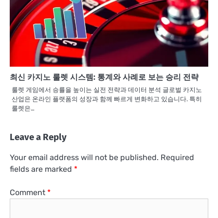
최신 카지노 룰렛 시스템: 통계와 사례로 보는 승리 전략
룰렛 게임에서 승률을 높이는 실전 전략과 데이터 분석 글로벌 카지노
산업은 온라인 플랫폼의 성장과 함께 빠르게 변화하고 있습니다. 특히
룰렛은…
Leave a Reply
Your email address will not be published.
Required
fields are marked
*
Comment
*