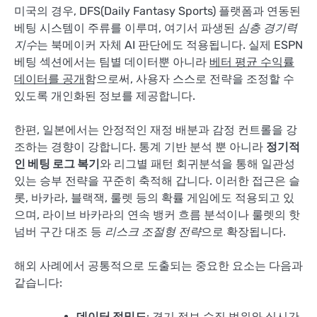
미국의 경우, DFS(Daily Fantasy Sports) 플랫폼과 연동된
베팅 시스템이 주류를 이루며, 여기서 파생된
심층 경기력
지수
는 북메이커 자체 AI 판단에도 적용됩니다. 실제 ESPN
베팅 섹션에서는 팀별 데이터뿐 아니라
베터 평균 수익률
데이터를 공개
함으로써, 사용자 스스로 전략을 조정할 수
있도록 개인화된 정보를 제공합니다.
한편, 일본에서는 안정적인 재정 배분과 감정 컨트롤을 강
조하는 경향이 강합니다. 통계 기반 분석 뿐 아니라
정기적
인 베팅 로그 복기
와 리그별 패턴 회귀분석을 통해 일관성
있는 승부 전략을 꾸준히 축적해 갑니다. 이러한 접근은 슬
롯, 바카라, 블랙잭, 룰렛 등의 확률 게임에도 적용되고 있
으며, 라이브 바카라의 연속 뱅커 흐름 분석이나 룰렛의 핫
넘버 구간 대조 등
리스크 조절형 전략
으로 확장됩니다.
해외 사례에서 공통적으로 도출되는 중요한 요소는 다음과
같습니다:
데이터 정밀도
: 경기 정보 수집 범위와 실시간