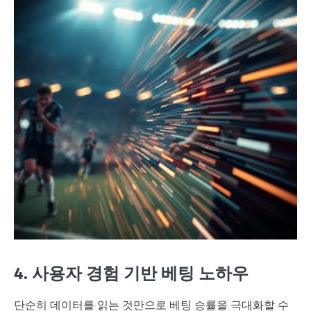
4. 사용자 경험 기반 베팅 노하우
단순히 데이터를 읽는 것만으로 베팅 승률을 극대화할 수