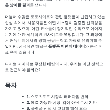
은 상이한 결과
를 냅니다.
더불어 수많은 토토사이트와 관련 플랫폼이 난립하고 있는
현실 속에서, 사용자들은 어떤 시스템이 검증된 신뢰성을
가지고 있으며, 어떤 요소들이 장기적인 수익으로 이어지
는지에 대한 체계적인 인사이트를 열망합니다. 그 과정에
서 커뮤니티에서의 경험 공유는 참고 자료로 유의미할 수
있지만, 궁극적인 해답은
플랫폼 이면의 데이터
와 분석 지
표 속에 있습니다.
디지털 데이터로 무장한 베팅의 시대, 우리는 어떤 전략으
로 접근해야 할까요?
목차
1.
스포츠토토 시장의 패러다임 변화
2.
예측 가능한 베팅: 감이 아닌 수치 기반
3.
플랫폼 선택 시 고려할 핵심 요소