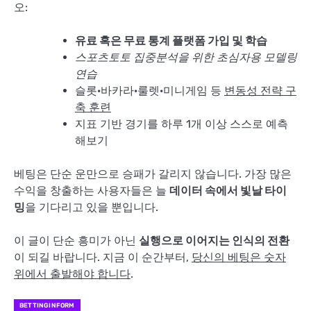
오:
유료 혹은 무료 통계 플랫폼 가입 및 학습
스포츠토토 집중분석을 위한 초심자용 모델링
연습
슬롯·바카라·룰렛·미니게임 등
변동성 전략 구
축 훈련
지표 기반 경기를 하루 1개 이상 스스로 예측
해보기
베팅은 단순 운만으로 승패가 갈리지 않습니다. 가장 많은
수익을 창출하는 사용자들은 늘
데이터 속에서 빛날 타이
밍
을 기다리고 있을 뿐입니다.
이 글이 단순 흥미가 아닌
실행으로 이어지는 인식의 전환
이 되길 바랍니다. 지금 이 순간부터,
당신의 베팅은 숫자
위에서 출발해야 합니다
.
BETTINGINFORM