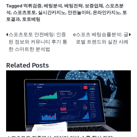
Tagged
먹튀검증
,
베팅분석
,
베팅전략
,
보증업체
,
스포츠분
석
,
스포츠토토
,
실시간카지노
,
안전놀이터
,
온라인카지노
,
토
토결과
,
토토베팅
스포츠토토 안전베팅: 인증
e스포츠 베팅승률분석: 글
Post
된 정보와 커뮤니티 후기 통
로벌 트렌드와 실전 사례
navigation
한 스마트한 분석법
Related Posts