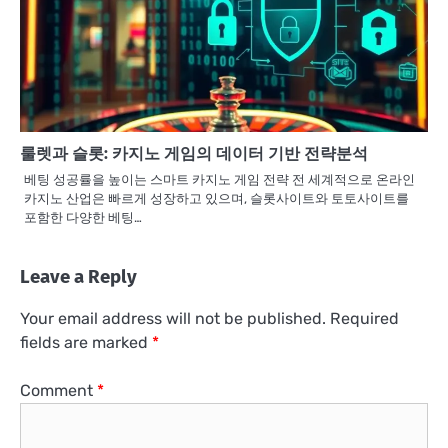
룰렛과 슬롯: 카지노 게임의 데이터 기반 전략분석
베팅 성공률을 높이는 스마트 카지노 게임 전략 전 세계적으로 온라인
카지노 산업은 빠르게 성장하고 있으며, 슬롯사이트와 토토사이트를
포함한 다양한 베팅…
Leave a Reply
Your email address will not be published.
Required
fields are marked
*
Comment
*