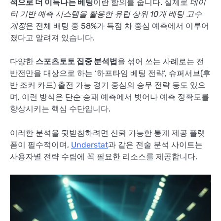
적으로 더 이득나는 베팅
이란 함의를 줍니다. 실제로
데이
터 기반 예측 시스템을 활용한 유럽 상위 10개 베팅 고수
계정
은 전체 배팅 중 58%가 득점 차 중심 예측에서 이루어
졌다고 알려져 있습니다.
다양한
스포츠토토 집중 분석법
을 섞어 쓰는 사례로는 전
반전만을 대상으로 하는 ‘하프타임 베팅 전략’, 슈퍼서브(후
반 조커 카드) 출전 가능 경기 중심의 승무 전략 등도 있으
며, 이런 방식은 단순 승패 예측에서 벗어나 예측 정확도를
향상시키는 핵심 수단입니다.
이러한 분석을 뒷받침하려면 신뢰 가능한 통계 제공 플랫
폼이 필수적이며,
Understat
과 같은 전술 분석 사이트는
사용자별 전략 수립에 꼭 필요한 리소스를 제공합니다.