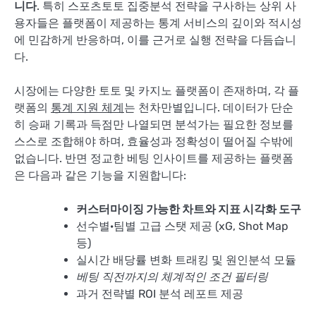
니다
. 특히 스포츠토토 집중분석 전략을 구사하는 상위 사
용자들은 플랫폼이 제공하는 통계 서비스의 깊이와 적시성
에 민감하게 반응하며, 이를 근거로 실행 전략을 다듬습니
다.
시장에는 다양한 토토 및 카지노 플랫폼이 존재하며, 각 플
랫폼의
통계 지원 체계
는 천차만별입니다. 데이터가 단순
히 승패 기록과 득점만 나열되면 분석가는 필요한 정보를
스스로 조합해야 하며, 효율성과 정확성이 떨어질 수밖에
없습니다. 반면 정교한 베팅 인사이트를 제공하는 플랫폼
은 다음과 같은 기능을 지원합니다:
커스터마이징 가능한 차트와 지표 시각화 도구
선수별·팀별 고급 스탯 제공 (xG, Shot Map
등)
실시간 배당률 변화 트래킹 및 원인분석 모듈
베팅 직전까지의 체계적인 조건 필터링
과거 전략별 ROI 분석 레포트 제공