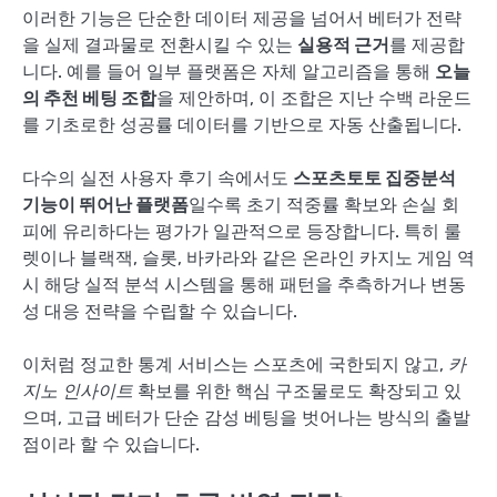
이러한 기능은 단순한 데이터 제공을 넘어서 베터가 전략
을 실제 결과물로 전환시킬 수 있는
실용적 근거
를 제공합
니다. 예를 들어 일부 플랫폼은 자체 알고리즘을 통해
오늘
의 추천 베팅 조합
을 제안하며, 이 조합은 지난 수백 라운드
를 기초로한 성공률 데이터를 기반으로 자동 산출됩니다.
다수의 실전 사용자 후기 속에서도
스포츠토토 집중분석
기능이 뛰어난 플랫폼
일수록 초기 적중률 확보와 손실 회
피에 유리하다는 평가가 일관적으로 등장합니다. 특히 룰
렛이나 블랙잭, 슬롯, 바카라와 같은 온라인 카지노 게임 역
시 해당 실적 분석 시스템을 통해 패턴을 추측하거나 변동
성 대응 전략을 수립할 수 있습니다.
이처럼 정교한 통계 서비스는 스포츠에 국한되지 않고,
카
지노 인사이트
확보를 위한 핵심 구조물로도 확장되고 있
으며, 고급 베터가 단순 감성 베팅을 벗어나는 방식의 출발
점이라 할 수 있습니다.