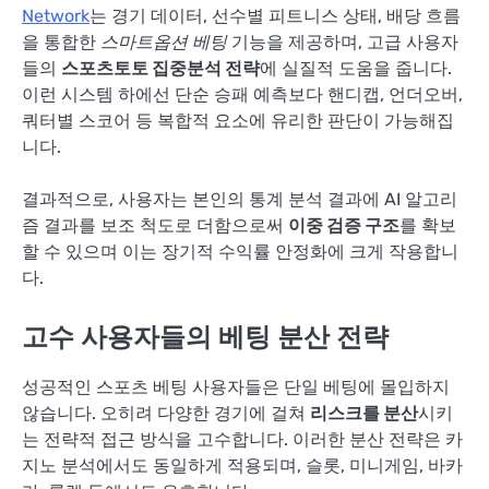
Network
는 경기 데이터, 선수별 피트니스 상태, 배당 흐름
을 통합한
스마트옵션 베팅
기능을 제공하며, 고급 사용자
들의
스포츠토토 집중분석 전략
에 실질적 도움을 줍니다.
이런 시스템 하에선 단순 승패 예측보다 핸디캡, 언더오버,
쿼터별 스코어 등 복합적 요소에 유리한 판단이 가능해집
니다.
결과적으로, 사용자는 본인의 통계 분석 결과에 AI 알고리
즘 결과를 보조 척도로 더함으로써
이중 검증 구조
를 확보
할 수 있으며 이는 장기적 수익률 안정화에 크게 작용합니
다.
고수 사용자들의 베팅 분산 전략
성공적인 스포츠 베팅 사용자들은 단일 베팅에 몰입하지
않습니다. 오히려 다양한 경기에 걸쳐
리스크를 분산
시키
는 전략적 접근 방식을 고수합니다. 이러한 분산 전략은 카
지노 분석에서도 동일하게 적용되며, 슬롯, 미니게임, 바카