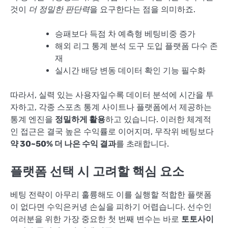
것이
더 정밀한 판단력
을 요구한다는 점을 의미하죠.
승패보다 득점 차 예측형 베팅비중 증가
해외 리그 통계 분석 도구 도입 플랫폼 다수 존
재
실시간 배당 변동 데이터 확인 기능 필수화
따라서, 실력 있는 사용자일수록 데이터 분석에 시간을 투
자하고, 각종 스포츠 통계 사이트나 플랫폼에서 제공하는
통계 엔진을
정밀하게 활용
하고 있습니다. 이러한 체계적
인 접근은 결국 높은 수익률로 이어지며, 무작위 베팅보다
약 30~50% 더 나은 수익 결과
를 초래합니다.
플랫폼 선택 시 고려할 핵심 요소
베팅 전략이 아무리 훌륭해도 이를 실행할 적합한 플랫폼
이 없다면 수익은커녕 손실을 피하기 어렵습니다. 선수인
여러분을 위한 가장 중요한 첫 번째 변수는 바로
토토사이