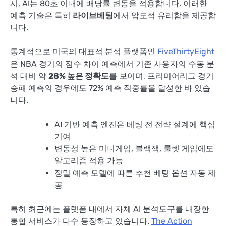
시, AI는 80초 이내에 배당률 변동을 적용합니다. 이러한
예측 기술은 특히
라이브베팅
에서 압도적 유리함을 제공합
니다.
통계적으로 미국의 대표적 분석 플랫폼인
FiveThirtyEight
은 NBA 경기의 점수 차이 예측에서 기존 사용자의 수동 분
석 대비 약
28% 높은 정확도
를 보이며, 프리미어리그 경기
승패 예측의 경우에도 72% 예측 적중률을 달성한 바 있습
니다.
AI 기반 예측 엔진은 베팅 전 전략 설계에 핵심
기여
변동성 높은 미니게임, 블랙잭, 룰렛 게임에도
알고리즘 적용 가능
정밀 예측 모델에 따른 추천 베팅 옵션 자동 제
공
특히 최근에는 플랫폼 내에서 자체 AI 분석도구를 내장한
통합 서비스가 다수 등장하고 있습니다.
The Action