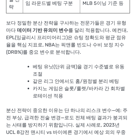
임 라운드별 베팅 구분
MLB 5이닝 기준 등
략
보다 정밀한 분산 전략을 구사하는 전문가들은 경기 유형
마다
데이터 기반 유의미 변수
를 달리 적용합니다. 예컨대,
EPL(잉글리시 프리미어리그)은 슈팅 정확도와 평균 점유
율을 핵심 지표로, NBA는 픽앤롤 빈도나 수비 보정 지수
(DRB%)를 중요 변수로 분석합니다.
베팅 유닛(단위 금액)을 경기 수준별로 유동
조절
같은 리그 안에서도 홈/원정별 분리 베팅
카지노 게임은 슬롯/룰렛/바카라 간 회차별
로테이션 적용
분산 전략이 중요한 이유는 단 하나의 리스크 변수—예: 주
전 부상, 급격한 전술 변경—로도 전체 배팅 결과가 붕괴되
는 사태를 방지하기 위함입니다. 실제 사례로, 2023년
UCL 8강전 맨시티 vs 바이에른 경기에서 예상 외의 우중