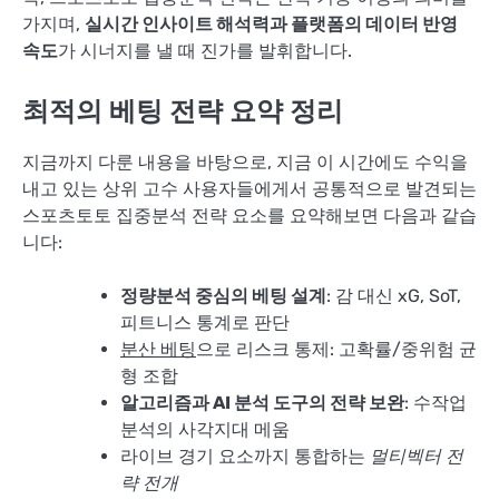
가지며,
실시간 인사이트 해석력과 플랫폼의 데이터 반영
속도
가 시너지를 낼 때 진가를 발휘합니다.
최적의 베팅 전략 요약 정리
지금까지 다룬 내용을 바탕으로, 지금 이 시간에도 수익을
내고 있는 상위 고수 사용자들에게서 공통적으로 발견되는
스포츠토토 집중분석 전략 요소를 요약해보면 다음과 같습
니다:
정량분석 중심의 베팅 설계
: 감 대신 xG, SoT,
피트니스 통계로 판단
분산 베팅
으로 리스크 통제: 고확률/중위험 균
형 조합
알고리즘과 AI 분석 도구의 전략 보완
: 수작업
분석의 사각지대 메움
라이브 경기 요소까지 통합하는
멀티벡터 전
략 전개