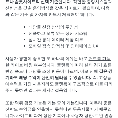
트나 슬롯사이트의 선택 기준
입니다. 적합한 중앙시스템과
신뢰성을 갖춘 운영방식을 갖춘 사이트가 필요하며, 다음
과 같은 기준 몇 가지를 반드시 체크해야 합니다.
배당률 산정 방식의 투명성
신속하고 오류 없는 정산 시스템
실시간 통계 데이터 제공 여부
모바일 접속 안정성 및 인터페이스 UX
사용자 경험이 중요한 또 하나의 이유는 바로
컨트롤 가능
한 라이브 베팅 여부
입니다. 플랫폼에 따라 실제 경기 흐름
반영 속도나 배당률 조정 반응이 다르며, 이로 인해
같은 경
기라도 배당 수익이 완전히 달라질 수 있습니다.
즉, 고성능
예측력을 가진 사용자라도 플랫폼이 구조적으로 이를 따라
주지 못하면 결과는 제자리걸음입니다.
또한 먹튀 검증 기능은 기본 중의 기본입니다. 아무리 좋은
전략도 수익금을 인출하지 못한다면 무용지물이기 때문입
니다. 사이트의 과거 정산 기록이나 사용자 평판, 보안 인증