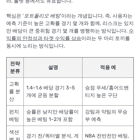
라, 룰렛 등에서도 유효합니다.
핵심은 ‘
포트폴리오 베팅
’이라는 개념입니다. 즉, 사용자는
예측 기준이 높은 고확률 경기 몇 개와 함께, 리스크는 있지
만 배당이 큰 중위험 경기 몇 개를 병행하는 방식입니다.
수
익률의 안정성과 타겟 수익률 상승
이라는 두 마리 토끼를
동시에 노리는 방식입니다.
전략
설명
적용 예
분류
고확
1.4~1.6 배당 경기 3~5
승점 우세/홈어드밴
률 분
개에 균등 분할
티지 높은 구단
산
펀치
승률은 낮지만 배당률이
강팀과 약팀의 무승
베팅
높은 베팅 1~2개 포함
부 예측
섹션
경기 전/쿼터별 분석, 게
NBA 전반전만 베팅,
별 전