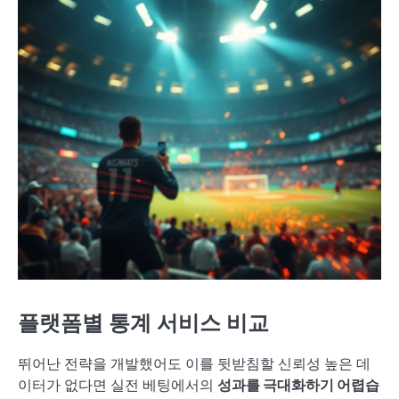
플랫폼별 통계 서비스 비교
뛰어난 전략을 개발했어도 이를 뒷받침할 신뢰성 높은 데
이터가 없다면 실전 베팅에서의
성과를 극대화하기 어렵습