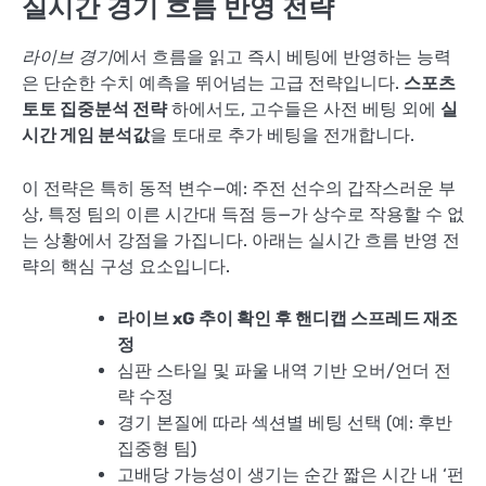
실시간 경기 흐름 반영 전략
라이브 경기
에서 흐름을 읽고 즉시 베팅에 반영하는 능력
은 단순한 수치 예측을 뛰어넘는 고급 전략입니다.
스포츠
토토 집중분석 전략
하에서도, 고수들은 사전 베팅 외에
실
시간 게임 분석값
을 토대로 추가 베팅을 전개합니다.
이 전략은 특히 동적 변수—예: 주전 선수의 갑작스러운 부
상, 특정 팀의 이른 시간대 득점 등—가 상수로 작용할 수 없
는 상황에서 강점을 가집니다. 아래는 실시간 흐름 반영 전
략의 핵심 구성 요소입니다.
라이브 xG 추이 확인 후 핸디캡 스프레드 재조
정
심판 스타일 및 파울 내역 기반 오버/언더 전
략 수정
경기 본질에 따라 섹션별 베팅 선택 (예: 후반
집중형 팀)
고배당 가능성이 생기는 순간 짧은 시간 내 ‘펀