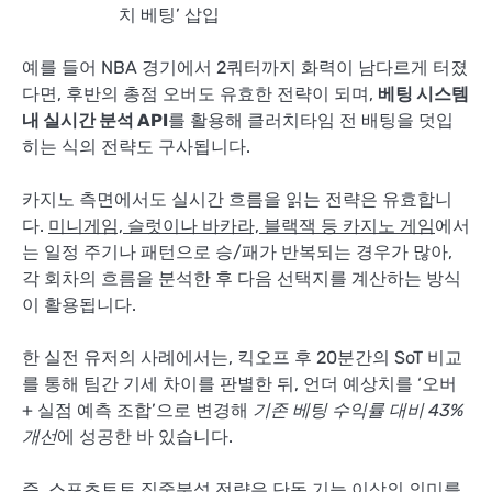
치 베팅’ 삽입
예를 들어 NBA 경기에서 2쿼터까지 화력이 남다르게 터졌
다면, 후반의 총점 오버도 유효한 전략이 되며,
베팅 시스템
내 실시간 분석 API
를 활용해 클러치타임 전 배팅을 덧입
히는 식의 전략도 구사됩니다.
카지노 측면에서도 실시간 흐름을 읽는 전략은 유효합니
다.
미니게임, 슬럿이나 바카라, 블랙잭 등 카지노 게임
에서
는 일정 주기나 패턴으로 승/패가 반복되는 경우가 많아,
각 회차의 흐름을 분석한 후 다음 선택지를 계산하는 방식
이 활용됩니다.
한 실전 유저의 사례에서는, 킥오프 후 20분간의 SoT 비교
를 통해 팀간 기세 차이를 판별한 뒤, 언더 예상치를 ‘오버
+ 실점 예측 조합’으로 변경해
기존 베팅 수익률 대비 43%
개선
에 성공한 바 있습니다.
즉, 스포츠토토 집중분석 전략은 단독 기능 이상의 의미를