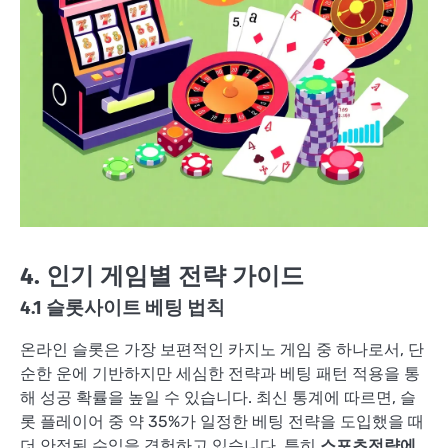
4. 인기 게임별 전략 가이드
4.1 슬롯사이트 베팅 법칙
온라인 슬롯은 가장 보편적인 카지노 게임 중 하나로서, 단
순한 운에 기반하지만 세심한 전략과 베팅 패턴 적용을 통
해 성공 확률을 높일 수 있습니다. 최신 통계에 따르면, 슬
롯 플레이어 중 약 35%가 일정한 베팅 전략을 도입했을 때
더 안정된 수익을 경험하고 있습니다. 특히
스포츠전략에