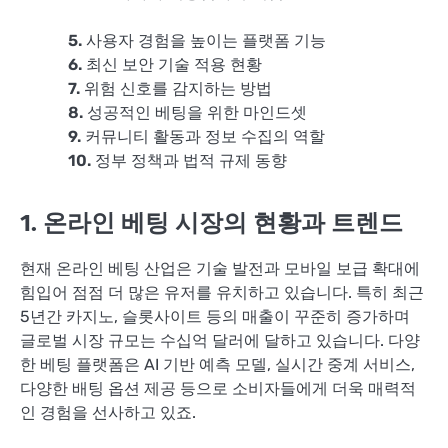
5.
사용자 경험을 높이는 플랫폼 기능
6.
최신 보안 기술 적용 현황
7.
위험 신호를 감지하는 방법
8.
성공적인 베팅을 위한 마인드셋
9.
커뮤니티 활동과 정보 수집의 역할
10.
정부 정책과 법적 규제 동향
1. 온라인 베팅 시장의 현황과 트렌드
현재 온라인 베팅 산업은 기술 발전과 모바일 보급 확대에
힘입어 점점 더 많은 유저를 유치하고 있습니다. 특히 최근
5년간 카지노, 슬롯사이트 등의 매출이 꾸준히 증가하며
글로벌 시장 규모는 수십억 달러에 달하고 있습니다. 다양
한 베팅 플랫폼은 AI 기반 예측 모델, 실시간 중계 서비스,
다양한 배팅 옵션 제공 등으로 소비자들에게 더욱 매력적
인 경험을 선사하고 있죠.