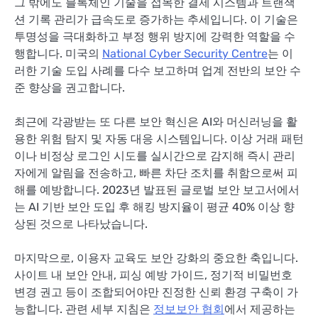
그 밖에도 블록체인 기술을 접목한 결제 시스템과 트랜잭
션 기록 관리가 급속도로 증가하는 추세입니다. 이 기술은
투명성을 극대화하고 부정 행위 방지에 강력한 역할을 수
행합니다. 미국의
National Cyber Security Centre
는 이
러한 기술 도입 사례를 다수 보고하며 업계 전반의 보안 수
준 향상을 권고합니다.
최근에 각광받는 또 다른 보안 혁신은 AI와 머신러닝을 활
용한 위험 탐지 및 자동 대응 시스템입니다. 이상 거래 패턴
이나 비정상 로그인 시도를 실시간으로 감지해 즉시 관리
자에게 알림을 전송하고, 빠른 차단 조치를 취함으로써 피
해를 예방합니다. 2023년 발표된 글로벌 보안 보고서에서
는 AI 기반 보안 도입 후 해킹 방지율이 평균 40% 이상 향
상된 것으로 나타났습니다.
마지막으로, 이용자 교육도 보안 강화의 중요한 축입니다.
사이트 내 보안 안내, 피싱 예방 가이드, 정기적 비밀번호
변경 권고 등이 조합되어야만 진정한 신뢰 환경 구축이 가
능합니다. 관련 세부 지침은
정보보안 협회
에서 제공하는