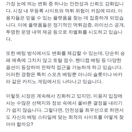
가장 눈에 띄는 변화 중 하나는 안전성과 신뢰도 강화입니
다. 시장 내 무등록 사이트와 먹튀 위험이 커짐에 따라, 이
용자들은 믿을 수 있는 플랫폼을 찾는 데 집중하게 되었습
니다. 이에 플랫폼들은 정기적인 먹튀검증, 라이선스 공개,
투명한 운영 내역 제공 등으로 차별화를 시도하고 있습니
다.
또한 베팅 방식에서도 변화를 체감할 수 있는데, 단순히 승
패 예측에 그치지 않고 토탈 점수, 핸디캡 배팅 등 다양한
옵션이 등장하며 전략적 접근을 가능하게 하고 있습니다.
이러한 경향은 특히 스포츠 베팅뿐 아니라 슬롯이나 바카
라 같은 카지노 게임에서도 나타나고 있습니다.
이렇듯 시장은 계속해서 진화하고 있지만, 이용자 입장에
서는 수많은 선택지와 정보 속에서 올바른 결정을 내리기
가 쉽지 않습니다. 그렇다면, 안전성을 최우선으로 하면서
도 자신의 베팅 스타일에 맞는 최적의 사이트를 어떻게 찾
아야 할까요?