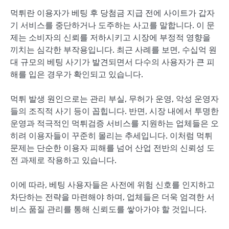
먹튀란 이용자가 베팅 후 당첨금 지급 전에 사이트가 갑자
기 서비스를 중단하거나 도주하는 사고를 말합니다. 이 문
제는 소비자의 신뢰를 저하시키고 시장에 부정적 영향을
끼치는 심각한 부작용입니다. 최근 사례를 보면, 수십억 원
대 규모의 베팅 사기가 발견되면서 다수의 사용자가 큰 피
해를 입은 경우가 확인되고 있습니다.
먹튀 발생 원인으로는 관리 부실, 무허가 운영, 악성 운영자
들의 조직적 사기 등이 꼽힙니다. 반면, 시장 내에서 투명한
운영과 적극적인 먹튀검증 서비스를 지원하는 업체들은 오
히려 이용자들이 꾸준히 몰리는 추세입니다. 이처럼 먹튀
문제는 단순한 이용자 피해를 넘어 산업 전반의 신뢰성 도
전 과제로 작용하고 있습니다.
이에 따라, 베팅 사용자들은 사전에 위험 신호를 인지하고
차단하는 전략을 마련해야 하며, 업체들은 더욱 엄격한 서
비스 품질 관리를 통해 신뢰도를 쌓아가야 할 것입니다.