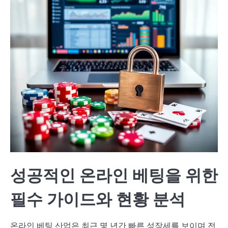
성공적인 온라인 베팅을 위한
필수 가이드와 현황 분석
온라인 베팅 산업은 최근 몇 년간 빠른 성장세를 보이며 전