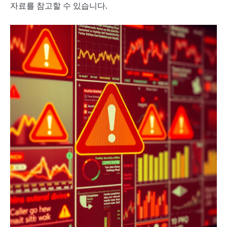
자료를 참고할 수 있습니다.