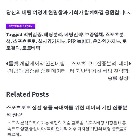
당신의 베팅 여정에 현명함과 기회가 함께하길 응원합니다.
BETTINGINFORM
Tagged
먹튀검증
,
베팅분석
,
베팅전략
,
보증업체
,
스포츠분
석
,
스포츠토토
,
실시간카지노
,
안전놀이터
,
온라인카지노
,
토
토결과
,
토토베팅
룰렛 게임에서의 안전베팅
스포츠토토 집중분석: 데이
Post
기법과 검증된 승률 데이터
터 기반의 최신 베팅 전략과
navigation
승률 향상
Related Posts
스포츠토토 실전 승률 극대화를 위한 데이터 기반 집중분
석 전략
스포츠 분석으로 이기는 베팅의 기술 글로벌 스포츠베팅 시장은 빠른
속도로 성장 중입니다. 특히 팬데믹 이후 디지털 기반의 베팅 플랫폼이
빠르게…