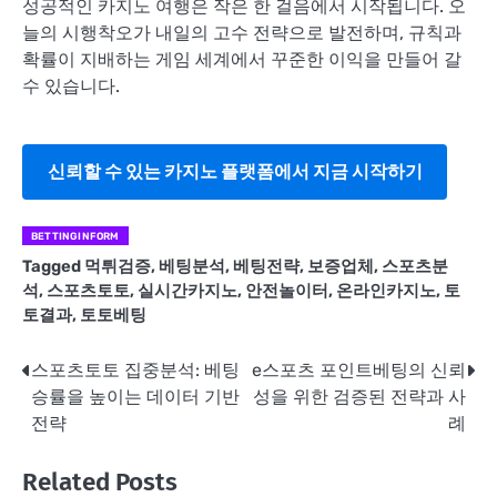
성공적인 카지노 여행은 작은 한 걸음에서 시작됩니다. 오
늘의 시행착오가 내일의 고수 전략으로 발전하며, 규칙과
확률이 지배하는 게임 세계에서 꾸준한 이익을 만들어 갈
수 있습니다.
신뢰할 수 있는 카지노 플랫폼에서 지금 시작하기
BETTINGINFORM
Tagged
먹튀검증
,
베팅분석
,
베팅전략
,
보증업체
,
스포츠분
석
,
스포츠토토
,
실시간카지노
,
안전놀이터
,
온라인카지노
,
토
토결과
,
토토베팅
스포츠토토 집중분석: 베팅
e스포츠 포인트베팅의 신뢰
Post
승률을 높이는 데이터 기반
성을 위한 검증된 전략과 사
navigation
전략
례
Related Posts