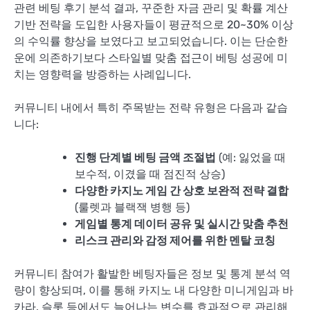
관련 베팅 후기 분석 결과, 꾸준한 자금 관리 및 확률 계산
기반 전략을 도입한 사용자들이 평균적으로 20~30% 이상
의 수익률 향상을 보였다고 보고되었습니다. 이는 단순한
운에 의존하기보다 스타일별 맞춤 접근이 베팅 성공에 미
치는 영향력을 방증하는 사례입니다.
커뮤니티 내에서 특히 주목받는 전략 유형은 다음과 같습
니다:
진행 단계별 베팅 금액 조절법
(예: 잃었을 때
보수적, 이겼을 때 점진적 상승)
다양한 카지노 게임 간 상호 보완적 전략 결합
(룰렛과 블랙잭 병행 등)
게임별 통계 데이터 공유 및 실시간 맞춤 추천
리스크 관리와 감정 제어를 위한 멘탈 코칭
커뮤니티 참여가 활발한 베팅자들은 정보 및 통계 분석 역
량이 향상되며, 이를 통해 카지노 내 다양한 미니게임과 바
카라, 슬롯 등에서도 늘어나는 변수를 효과적으로 관리해