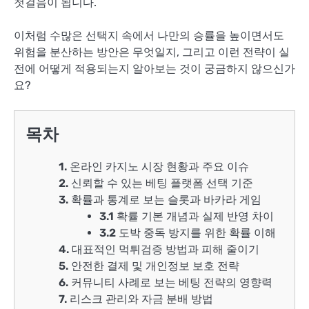
첫걸음이 됩니다.
이처럼 수많은 선택지 속에서 나만의 승률을 높이면서도
위험을 분산하는 방안은 무엇일지, 그리고 이런 전략이 실
전에 어떻게 적용되는지 알아보는 것이 궁금하지 않으신가
요?
목차
1.
온라인 카지노 시장 현황과 주요 이슈
2.
신뢰할 수 있는 베팅 플랫폼 선택 기준
3.
확률과 통계로 보는 슬롯과 바카라 게임
3.1
확률 기본 개념과 실제 반영 차이
3.2
도박 중독 방지를 위한 확률 이해
4.
대표적인 먹튀검증 방법과 피해 줄이기
5.
안전한 결제 및 개인정보 보호 전략
6.
커뮤니티 사례로 보는 베팅 전략의 영향력
7.
리스크 관리와 자금 분배 방법