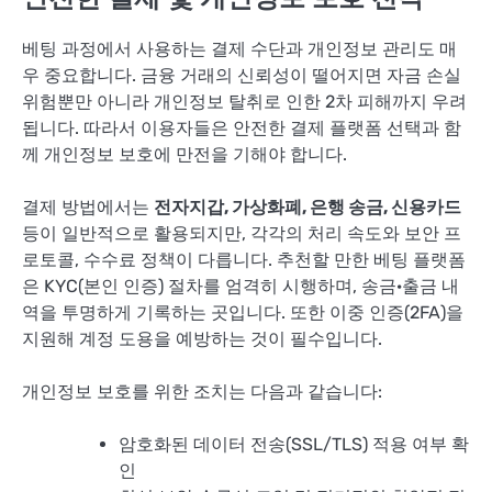
베팅 과정에서 사용하는 결제 수단과 개인정보 관리도 매
우 중요합니다. 금융 거래의 신뢰성이 떨어지면 자금 손실
위험뿐만 아니라 개인정보 탈취로 인한 2차 피해까지 우려
됩니다. 따라서 이용자들은 안전한 결제 플랫폼 선택과 함
께 개인정보 보호에 만전을 기해야 합니다.
결제 방법에서는
전자지갑, 가상화폐, 은행 송금, 신용카드
등이 일반적으로 활용되지만, 각각의 처리 속도와 보안 프
로토콜, 수수료 정책이 다릅니다. 추천할 만한 베팅 플랫폼
은 KYC(본인 인증) 절차를 엄격히 시행하며, 송금·출금 내
역을 투명하게 기록하는 곳입니다. 또한 이중 인증(2FA)을
지원해 계정 도용을 예방하는 것이 필수입니다.
개인정보 보호를 위한 조치는 다음과 같습니다:
암호화된 데이터 전송(SSL/TLS) 적용 여부 확
인