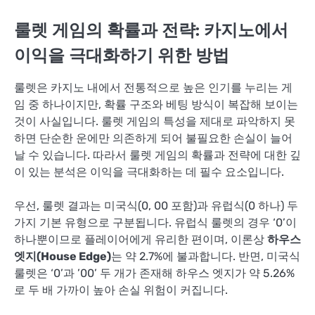
룰렛 게임의 확률과 전략: 카지노에서
이익을 극대화하기 위한 방법
룰렛은 카지노 내에서 전통적으로 높은 인기를 누리는 게
임 중 하나이지만, 확률 구조와 베팅 방식이 복잡해 보이는
것이 사실입니다. 룰렛 게임의 특성을 제대로 파악하지 못
하면 단순한 운에만 의존하게 되어 불필요한 손실이 늘어
날 수 있습니다. 따라서 룰렛 게임의 확률과 전략에 대한 깊
이 있는 분석은 이익을 극대화하는 데 필수 요소입니다.
우선, 룰렛 결과는 미국식(0, 00 포함)과 유럽식(0 하나) 두
가지 기본 유형으로 구분됩니다. 유럽식 룰렛의 경우 ‘0’이
하나뿐이므로 플레이어에게 유리한 편이며, 이론상
하우스
엣지(House Edge)
는 약 2.7%에 불과합니다. 반면, 미국식
룰렛은 ‘0’과 ’00’ 두 개가 존재해 하우스 엣지가 약 5.26%
로 두 배 가까이 높아 손실 위험이 커집니다.