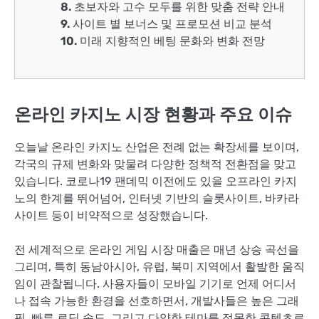
8.
초보자와 고수 모두를 위한 맞춤 전략 안내
9.
사이트 별 보너스 및 프로모션 비교 분석
10.
미래 지향적인 베팅 문화와 변화 전망
온라인 카지노 시장 현황과 주요 이슈
오늘날 온라인 카지노 산업은 전례 없는 확장세를 보이며,
각국의 규제 변화와 맞물려 다양한 정책적 전환점을 맞고
있습니다. 코로나19 팬데믹 이전에도 있을 오프라인 카지
노의 한계를 뛰어넘어, 인터넷 기반의 슬롯사이트, 바카라
사이트 등이 비약적으로 성장했습니다.
전 세계적으로 온라인 게임 시장 매출은 매년 상승 곡선을
그리며, 특히 동남아시아, 유럽, 북미 지역에서 활발한 움직
임이 관찰됩니다. 사용자들이 모바일 기기로 언제 어디서
나 접속 가능한 환경을 선호하면서, 개발사들은 높은 그래
픽, 빠른 로딩 속도, 그리고 다양한 테마를 접목한 콘텐츠로