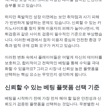
승부를 보고 있습니다.
하지만 폭발적인 성장 이면에는 보안 취약점과 사기 피해
가 빈번하게 발생하는 문제도 있습니다. 신뢰할 수 있는 카
지노사이트를 찾지 못해 이용자의 피해가 늘어나면서, 먹
튀검증과 같은 사이트 검증이 필수적인 기준으로 부상했습
니다. 이러한 배경에서 점차 이용자 중심의 안전한 환경 구
축과 법적 규제 강화 요구가 커지고 있습니다.
이러한 변화 속에서 플레이어들은 어떻게 자신의 데이터를
보호하고, 합리적이고 전략적인 베팅을 통해 수익을 극대
화할 수 있을까요? 그리고 시장 내 신뢰성 높은 플랫폼을
선택하는 핵심 요소는 무엇인지 생각하게 됩니다.
신뢰할 수 있는 베팅 플랫폼 선택 기준
베팅을 시작하기 전에 가장 먼저 해야 할 일은 안전성과 신
뢰도가 검증된 플랫폼을 선택하는 것입니다. 무분별한 사