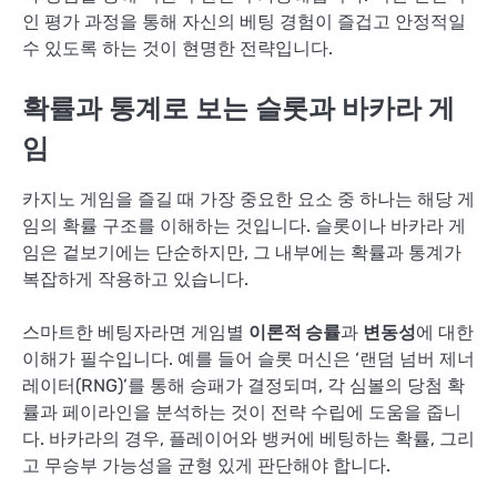
인 평가 과정을 통해 자신의 베팅 경험이 즐겁고 안정적일
수 있도록 하는 것이 현명한 전략입니다.
확률과 통계로 보는 슬롯과 바카라 게
임
카지노 게임을 즐길 때 가장 중요한 요소 중 하나는 해당 게
임의 확률 구조를 이해하는 것입니다. 슬롯이나 바카라 게
임은 겉보기에는 단순하지만, 그 내부에는 확률과 통계가
복잡하게 작용하고 있습니다.
스마트한 베팅자라면 게임별
이론적 승률
과
변동성
에 대한
이해가 필수입니다. 예를 들어 슬롯 머신은 ‘랜덤 넘버 제너
레이터(RNG)’를 통해 승패가 결정되며, 각 심볼의 당첨 확
률과 페이라인을 분석하는 것이 전략 수립에 도움을 줍니
다. 바카라의 경우, 플레이어와 뱅커에 베팅하는 확률, 그리
고 무승부 가능성을 균형 있게 판단해야 합니다.