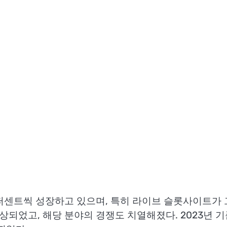
퍼센트씩 성장하고 있으며, 특히 라이브 슬롯사이트가 
되었고, 해당 분야의 경쟁도 치열해졌다. 2023년 