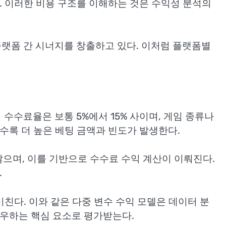
. 이러한 비용 구조를 이해하는 것은 수익성 분석의
랫폼 간 시너지를 창출하고 있다. 이처럼 플랫폼별
수료율은 보통 5%에서 15% 사이며, 게임 종류나
수록 더 높은 베팅 금액과 빈도가 발생한다.
많으며, 이를 기반으로 수수료 수익 계산이 이뤄진다.
.
미친다. 이와 같은 다중 변수 수익 모델은 데이터 분
좌우하는 핵심 요소로 평가받는다.