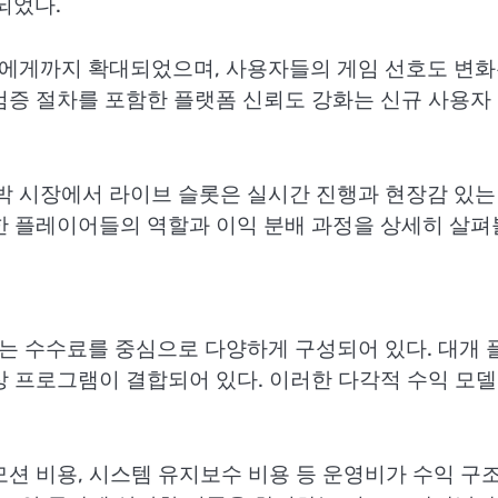
되었다.
에게까지 확대되었으며, 사용자들의 게임 선호도 변화
검증 절차를 포함한 플랫폼 신뢰도 강화는 신규 사용자 
 시장에서 라이브 슬롯은 실시간 진행과 현장감 있는
한 플레이어들의 역할과 이익 분배 과정을 상세히 살펴
 수수료를 중심으로 다양하게 구성되어 있다. 대개 플
상 프로그램이 결합되어 있다. 이러한 다각적 수익 모델
모션 비용, 시스템 유지보수 비용 등 운영비가 수익 구