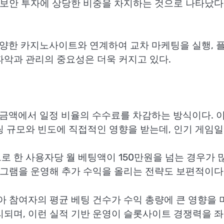
 보안 투자에 상당한 비중을 차지하는 것으로 나타났다
한 카지노사이트와 연계하여 교차 마케팅을 실행, 플
파악과 관리의 중요성은 더욱 커지고 있다.
액에서 일정 비율의 수수료를 차감하는 방식이다. 이 수
 규모와 빈도에 직접적인 영향을 받는데, 인기 게임일
 한 사용자당 월 베팅액이 150만원을 넘는 경우가 
로그램을 운영해 추가 수익을 올리는 전략도 보편적이다
아 참여자의 평균 베팅 건수가 수익 총량에 큰 영향을 
리되며, 이런 실적 기반 운영이 슬롯사이트 경쟁력을 