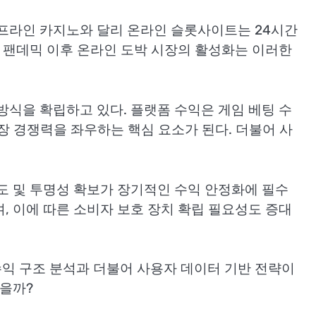
오프라인 카지노와 달리 온라인 슬롯사이트는 24시간
 팬데믹 이후 온라인 도박 시장의 활성화는 이러한
식을 확립하고 있다. 플랫폼 수익은 게임 베팅 수
시장 경쟁력을 좌우하는 핵심 요소가 된다. 더불어 사
도 및 투명성 확보가 장기적인 수익 안정화에 필수
 이에 따른 소비자 보호 장치 확립 필요성도 증대
익 구조 분석과 더불어 사용자 데이터 기반 전략이
있을까?