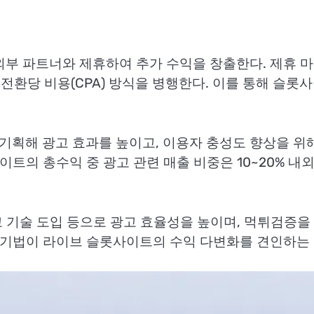
외부 파트너와 제휴하여 추가 수익을 창출한다. 제휴 마
 전환당 비용(CPA) 방식을 병행한다. 이를 통해 슬
획해 광고 효과를 높이고, 이용자 충성도 향상을 위해
이트의 총수익 중 광고 관련 매출 비중은 10~20% 내
광고 기술 도입 등으로 광고 효율성을 높이며, 먹튀검증
고 기법이 라이브 슬롯사이트의 수익 다변화를 견인하는