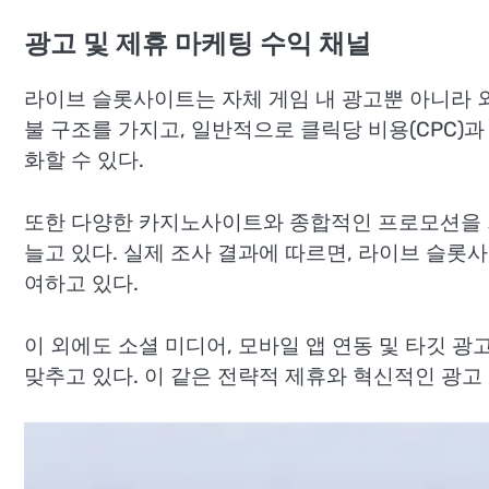
광고 및 제휴 마케팅 수익 채널
라이브 슬롯사이트는 자체 게임 내 광고뿐 아니라 
불 구조를 가지고, 일반적으로 클릭당 비용(CPC)과
화할 수 있다.
또한 다양한 카지노사이트와 종합적인 프로모션을 기
늘고 있다. 실제 조사 결과에 따르면, 라이브 슬롯사
여하고 있다.
이 외에도 소셜 미디어, 모바일 앱 연동 및 타깃 
맞추고 있다. 이 같은 전략적 제휴와 혁신적인 광