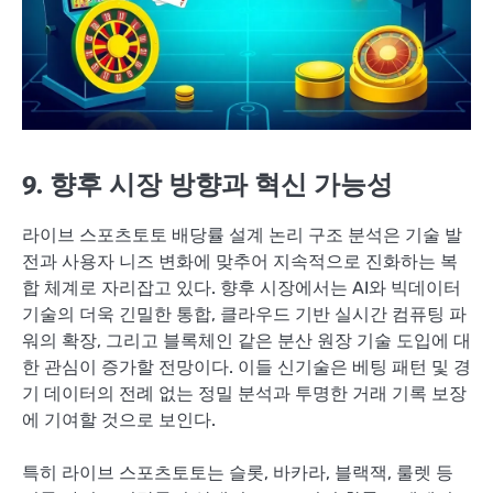
9. 향후 시장 방향과 혁신 가능성
라이브 스포츠토토 배당률 설계 논리 구조 분석은 기술 발
전과 사용자 니즈 변화에 맞추어 지속적으로 진화하는 복
합 체계로 자리잡고 있다. 향후 시장에서는 AI와 빅데이터
기술의 더욱 긴밀한 통합, 클라우드 기반 실시간 컴퓨팅 파
워의 확장, 그리고 블록체인 같은 분산 원장 기술 도입에 대
한 관심이 증가할 전망이다. 이들 신기술은 베팅 패턴 및 경
기 데이터의 전례 없는 정밀 분석과 투명한 거래 기록 보장
에 기여할 것으로 보인다.
특히 라이브 스포츠토토는 슬롯, 바카라, 블랙잭, 룰렛 등