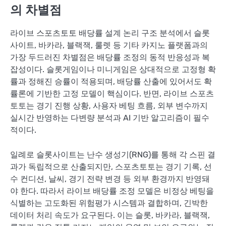
의 차별점
라이브 스포츠토토 배당률 설계 논리 구조 분석에서 슬롯
사이트, 바카라, 블랙잭, 룰렛 등 기타 카지노 플랫폼과의
가장 두드러진 차별점은 배당률 조정의 동적 반응성과 복
잡성이다. 슬롯게임이나 미니게임은 상대적으로 고정형 확
률과 정해진 승률이 적용되며, 배당률 산출에 있어서도 확
률론에 기반한 고정 모델이 핵심이다. 반면, 라이브 스포츠
토토는 경기 진행 상황, 사용자 베팅 흐름, 외부 변수까지
실시간 반영하는 다변량 분석과 AI 기반 알고리즘이 필수
적이다.
일례로 슬롯사이트는 난수 생성기(RNG)를 통해 각 스핀 결
과가 독립적으로 산출되지만, 스포츠토토는 경기 기록, 선
수 컨디션, 날씨, 경기 전략 변경 등 외부 환경까지 반영돼
야 한다. 따라서 라이브 배당률 조정 모델은 비정상 베팅을
식별하는 고도화된 위험평가 시스템과 결합하며, 긴박한
데이터 처리 속도가 요구된다. 이는 슬롯, 바카라, 블랙잭,