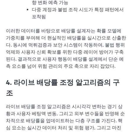
향 변화 예측 가능
다중 계정과 불법 조작 시도가 특정 패턴에서
포착됨
이러한 데이터를 바탕으로 배당률 설계자는 확률 모델에
가중치를 부여해 더 현실적인 배당률을 실시간으로 산출한
다. 동시에 먹튀검증과 보안 시스템이 작동하여, 불법 행위
억제와 사용자 신뢰 확보를 위한 다중 레이어 방어가 구축
된다. 결과적으로 사용자 행동이 배당률 설계에서 단순 예
측 요소를 넘어 위험 관리의 주요 축으로 자리 잡았다.
4. 라이브 배당률 조정 알고리즘의 구
조
라이브 배당률 조정 알고리즘은 시시각각 변하는 경기 상
황과 사용자 베팅액 변동, 그리고 외부 변수들을 반영해 순
차적으로 배당률을 업데이트하는 다층 구조를 가진다. 핵
심 요소는 실시간 데이터 처리 및 위험 평가, 그리고 마진