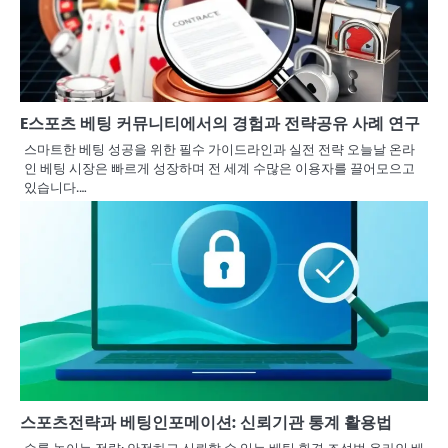
E스포츠 베팅 커뮤니티에서의 경험과 전략공유 사례 연구
스마트한 베팅 성공을 위한 필수 가이드라인과 실전 전략 오늘날 온라
인 베팅 시장은 빠르게 성장하며 전 세계 수많은 이용자를 끌어모으고
있습니다.…
스포츠전략과 베팅인포메이션: 신뢰기관 통계 활용법