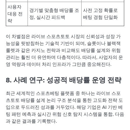
사용자
경기별 맞춤형 배당률 조
사전 고정 확률로
대응 전
정, 실시간 피드백
베팅 경험 단일화
략
이 차별점은 라이브 스포츠토토 시장의 신뢰성과 성장 가
능성을 뒷받침하는 기술적 기반이 되며, 슬롯이나 블랙잭
룰렛과 같은 카지노 전략과 비교해도 배당률 설계와 위험
관리는 훨씬 더 유연하며 다층적이다. 따라서, 사업자의 운
영 역량과 데이터 처리 인프라가 그만큼 중요해진다.
8. 사례 연구: 성공적 배당률 운영 전략
최근 세계적인 스포츠베팅 플랫폼 중 하나는 라이브 스포
츠토토 배당률 설계 논리 구조 분석을 통한 고도화 전략 도
입으로 두드러진 성과를 거두었다. 해당 기업은 AI 기반 베
팅 패턴 예측과 실시간 위험 신호 탐지 시스템을 통합, 다음
과 같은 결과를 기록했다.