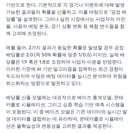
기반으로 한다. 기본적으로 각 경기나 이벤트에 대해 발생
가능한 결과들의 확률을 산출하고, 이를 바탕으로 “공정 배
당률”을 설계한다. 그러나 실전 시장에서는 사업자의 마진
율, 사용자 베팅 분포, 경기 상황 변화 등 복합 변수들을 함
께 고려해 조정된다.
예를 들어, 2가지 결과가 동일한 확률로 발생할 경우 공정
배당률은 2.0 (즉 50% 확률에 맞춘 1/0.5) 이지만, 실제 배
당률은 1.9 혹은 1.8로 조정하여 사업자 이윤을 반영한다.
이러한 기준에 AI 기반 알고리즘을 접목하는 최근 경향이
두드러지며 수많은 베팅 데이터를 실시간 분석하여 위험을
최소화하는 방향으로 발전하고 있다.
배당률 산출 모델에는 대표적으로 베이즈 통계모델, 몬테
카를로 시뮬레이션, 그리고 심층 학습 기반 예측 시스템들
이 포함된다. 이 중 베이즈 모델은 기존 데이터와 실시간 발
생 데이터를 결합하는 데 유리하며, 몬테카를로 시뮬레이
션은 불확실성과 변동성을 고려한 결과를 제공한다.