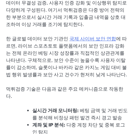
데이터 무결성 검증, 사용자 인증 강화 및 이상행위 탐지로
다양하게 구성된다. 여기서 먹튀검증은 다중 방어 전략의
한 부분으로서 실시간 거래 기록과 입출금 내역을 상호 대
조하여 이상 거래를 조기에 탐지한다.
한 글로벌 데이터 보안 기관인
국제 사이버 보안 연합
에 따
르면, 라이브 스포츠토토 플랫폼에서의 보안 인프라 강화
는 전체 온라인 베팅 시장 성장률과 직접적인 상관관계를
나타낸다. 구체적으로, 보안 수준이 높을수록 사용자 이탈
률이 감소하며, 슬롯이나 바카라 같은 카지노 게임 대비 불
법 행위 발생률과 보안 사고 건수가 현저히 낮게 나타난다.
먹튀검증 기술은 다음과 같은 주요 메커니즘으로 작동한
다.
실시간 거래 모니터링:
베팅 금액 및 거래 빈도
를 분석해 비정상 패턴 발견 즉시 경고 발송
계좌 및 IP 분석:
다중 계정 차단 및 중복 로그
인 탐지