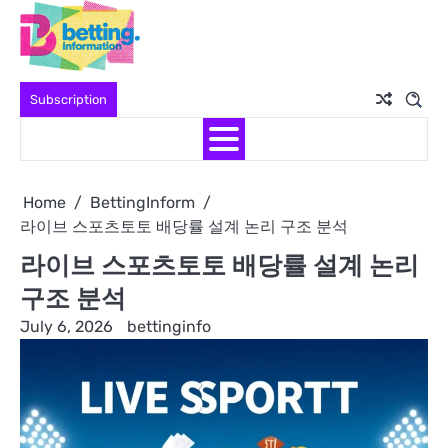
Skip
to
content
Subscription
Home
BettingInform
라이브 스포츠토토 배당률 설계 논리 구조 분석
라이브 스포츠토토 배당률 설계 논리
구조 분석
July 6, 2026
bettinginfo