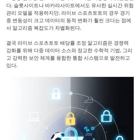
다. 슬롯사이트나 바카라사이트에서도 유사한 실시간 위험
관리 모델을 적용하지만, 라이브 스포츠토토의 경우 경기
중 변동성이 크고 데이터의 동적 변화가 훨씬 크다는 점에
서 알고리즘 복잡도가 차별화된다.
결국 라이브 스포츠토토 배당률 조정 알고리즘은 경쟁력
강화를 위해 다중 데이터 소스와 정교한 수학적 기법, 그리
고 강력한 보안 체계를 융합한 통합 시스템으로 발전하고
있다.