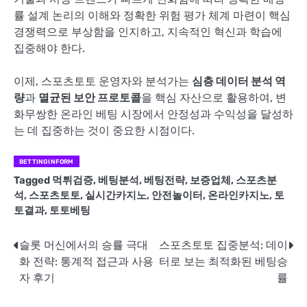
률 설계 논리의 이해와 정확한 위험 평가 체계 마련이 핵심
경쟁력으로 부상함을 인지하고, 지속적인 혁신과 학습에
집중해야 한다.
이제, 스포츠토토 운영자와 분석가는
심층 데이터 분석 역
량
과
멸균된 보안 프로토콜
을 핵심 자산으로 활용하여, 변
화무쌍한 온라인 베팅 시장에서 안정성과 수익성을 달성하
는 데 집중하는 것이 중요한 시점이다.
BETTINGINFORM
Tagged
먹튀검증
,
베팅분석
,
베팅전략
,
보증업체
,
스포츠분
석
,
스포츠토토
,
실시간카지노
,
안전놀이터
,
온라인카지노
,
토
토결과
,
토토베팅
슬롯 머신에서의 승률 극대
스포츠토토 집중분석: 데이
Post
화 전략: 통계적 접근과 사용
터로 보는 최적화된 베팅승
navigation
자 후기
률