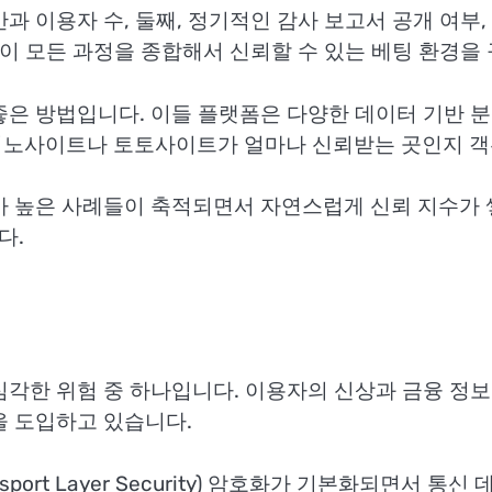
 이용자 수, 둘째, 정기적인 감사 보고서 공개 여부, 
 이 모든 과정을 종합해서 신뢰할 수 있는 베팅 환경을
좋은 방법입니다. 이들 플랫폼은 다양한 데이터 기반 분
지노사이트나 토토사이트가 얼마나 신뢰받는 곳인지 객
가 높은 사례들이 축적되면서 자연스럽게 신뢰 지수가 쌓
다.
심각한 위험 중 하나입니다. 이용자의 신상과 금융 정보
을 도입하고 있습니다.
LS(Transport Layer Security) 암호화가 기본화