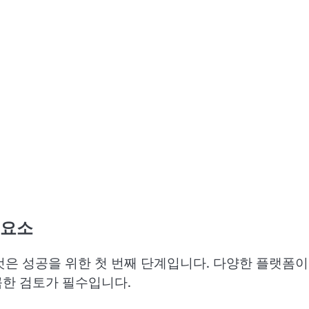
 요소
것은 성공을 위한 첫 번째 단계입니다. 다양한 플랫폼이
꼼한 검토가 필수입니다.