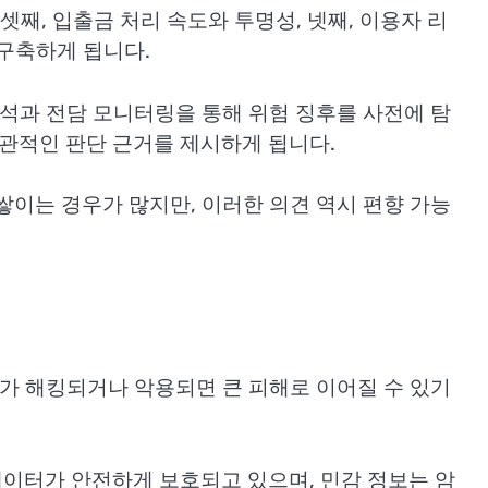
셋째, 입출금 처리 속도와 투명성, 넷째, 이용자 리
 구축하게 됩니다.
석과 전담 모니터링을 통해 위험 징후를 사전에 탐
관적인 판단 근거를 제시하게 됩니다.
이는 경우가 많지만, 이러한 의견 역시 편향 가능
가 해킹되거나 악용되면 큰 피해로 이어질 수 있기
되면서 통신 데이터가 안전하게 보호되고 있으며, 민감 정보는 암