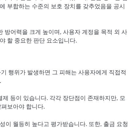
준에 부합하는 수준의 보호 장치를 갖추었음을 공시
 방어력을 크게 높이며, 사용자 계정을 목적 외 사
야 할 중요한 판단 요소입니다.
기 행위가 발생하면 그 피해는 사용자에게 직접적
.
결제 등이 있습니다. 각각 장단점이 존재하지만, 모
살펴보아야 합니다.
성이 월등히 높다고 평가받습니다. 또한, 출금 요청