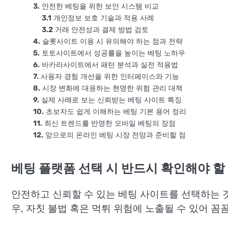
3.
안전한 베팅을 위한 보안 시스템 비교
3.1
개인정보 보호 기술과 적용 사례
3.2
거래 안전성과 결제 방법 검토
4.
슬롯사이트 이용 시 유의해야 하는 점과 전략
5.
토토사이트에서 성공률을 높이는 베팅 노하우
6.
바카라사이트에서 패턴 분석과 실전 적용법
7.
사용자 경험 개선을 위한 인터페이스와 기능
8.
시장 변화에 대응하는 현명한 위험 관리 대책
9.
실제 사례로 보는 신뢰받는 베팅 사이트 특징
10.
초보자도 쉽게 이해하는 베팅 기본 용어 정리
11.
최신 트렌드를 반영한 모바일 베팅의 장점
12.
앞으로의 온라인 베팅 시장 전망과 준비할 점
베팅 플랫폼 선택 시 반드시 확인해야 할
안전하고 신뢰할 수 있는 베팅 사이트를 선택하는 
우, 자칫 불법 혹은 먹튀 위험에 노출될 수 있어 꼼