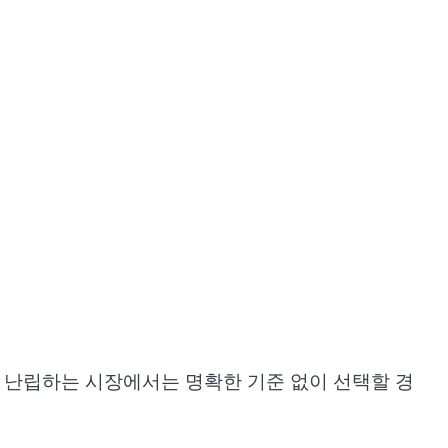
 난립하는 시장에서는 명확한 기준 없이 선택할 경