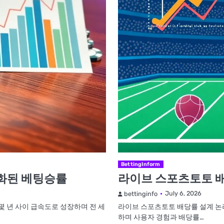
BettingInform
화된 베팅승률
라이브 스포츠토토 배
July 6, 2026
bettinginfo
몇 년 사이 급속도로 성장하며 전 세
라이브 스포츠토토 배당률 설계 논리
하며 사용자 경험과 배당률…