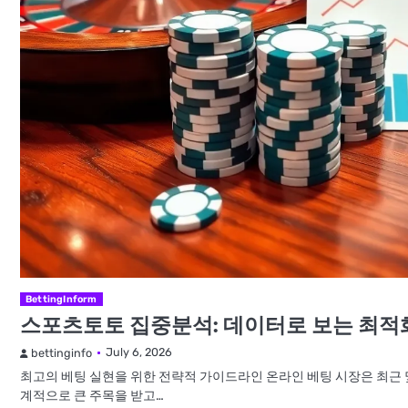
BettingInform
스포츠토토 집중분석: 데이터로 보는 최적
July 6, 2026
bettinginfo
최고의 베팅 실현을 위한 전략적 가이드라인 온라인 베팅 시장은 최근 
계적으로 큰 주목을 받고…