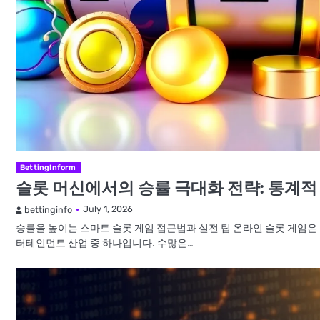
BettingInform
슬롯 머신에서의 승률 극대화 전략: 통계적
July 1, 2026
bettinginfo
승률을 높이는 스마트 슬롯 게임 접근법과 실전 팁 온라인 슬롯 게임은
터테인먼트 산업 중 하나입니다. 수많은…