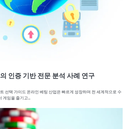
 인증 기반 전문 분석 사례 연구
트 선택 가이드 온라인 베팅 산업은 빠르게 성장하며 전 세계적으로 수
 게임을 즐기고…