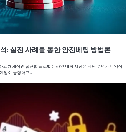
분석: 실전 사례를 통한 안전베팅 방법론
하고 체계적인 접근법 글로벌 온라인 베팅 시장은 지난 수년간 비약적
 게임이 등장하고…