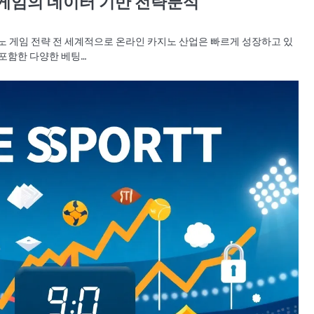
 게임의 데이터 기반 전략분석
노 게임 전략 전 세계적으로 온라인 카지노 산업은 빠르게 성장하고 있
포함한 다양한 베팅…