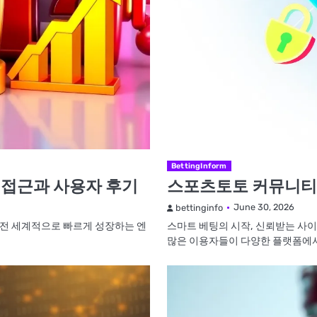
BettingInform
 접근과 사용자 후기
스포츠토토 커뮤니티의
June 30, 2026
bettinginfo
 전 세계적으로 빠르게 성장하는 엔
스마트 베팅의 시작, 신뢰받는 사이
많은 이용자들이 다양한 플랫폼에서