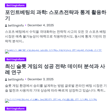
BettingInform
포인트베팅의 과학: 스포츠전략과 통계 활용하
기
December 4, 2025
bettinginfo
스포츠 베팅에서 수익을 극대화하는 전략적 사고의 모든 것 스포츠 베팅
시장은 예측 불가능성이 매력으로 작용하면서도, 동시에 통계 기반의 전
략적 분석이…
BettingInform
최신 슬롯 게임의 성공 전략: 데이터 분석과 사
례 연구
December 3, 2025
bettinginfo
슬롯 게임 환경에서 승리를 설계하는 방법 글로벌 온라인 베팅 시장은 기
술 발전과 사용자의 기대 상승에 따라 빠르게 성장하고 있습니다. 특히…
BettingInform