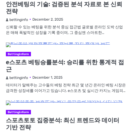
안전베팅의 기술: 검증된 분석 자료로 본 신뢰
전략
December 2, 2025
bettinginfo
신뢰할 수 있는 베팅을 위한 분석 중심 접근법 글로벌 온라인 도박 산업
은 매해 폭발적인 성장을 기록 중이며, 그 중심엔 스마트한…
BettingInform
e스포츠 베팅승률분석: 승리를 위한 통계적 접
근
December 1, 2025
bettinginfo
데이터가 말해주는 고수들의 베팅 전략 최근 몇 년간 온라인 베팅 시장은
급격한 성장세를 이어가고 있습니다. e스포츠 및 실시간 카지노 게임의…
BettingInform
스포츠토토 집중분석: 최신 트렌드와 데이터
기반 전략