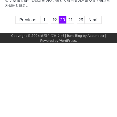
믹 이후 폭발적인 상승세를 이어가며 디지털 환경에서의 주요 산업으로
자리매김하고…
Posts
…
…
Previous
1
19
20
21
23
Next
pagination
Copyright © 2026
베팅인포메이션
| Tune Blog by
Ascendoor
|
Powered by
WordPress
.