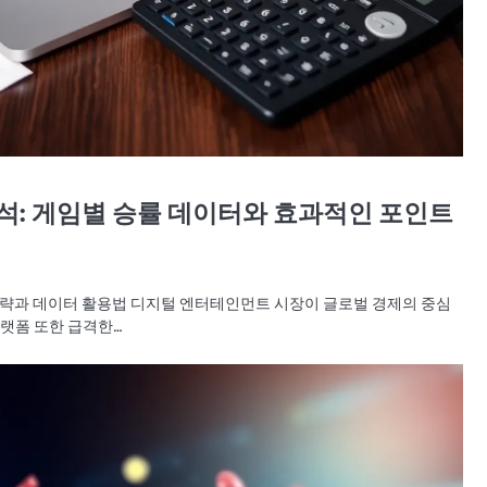
석: 게임별 승률 데이터와 효과적인 포인트
전략과 데이터 활용법 디지털 엔터테인먼트 시장이 글로벌 경제의 중심
플랫폼 또한 급격한…