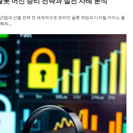
슬롯 머신 승리 전략과 실전 사례 분석
근법과 선별 전략 전 세계적으로 온라인 슬롯 게임과 디지털 카지노 플
특히,…