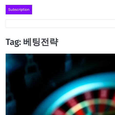
Skip
to
Subscription
content
Tag:
베팅전략