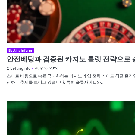
BettingInform
안전베팅과 검증된 카지노 룰렛 전략으로 
July 16, 2026
bettinginfo
스마트 베팅으로 승률 극대화하는 카지노 게임 전략 가이드 최근 온라
장하는 추세를 보이고 있습니다. 특히 슬롯사이트와…