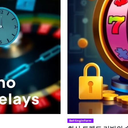
BettingInform