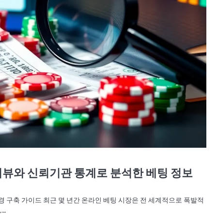
뷰와 신뢰기관 통계로 분석한 베팅 정보
 구축 가이드 최근 몇 년간 온라인 베팅 시장은 전 세계적으로 폭발적
,…