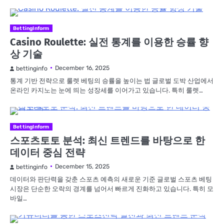
BettingInform
Casino Roulette: 실전 통계를 이용한 승률 향
상 기술
December 16, 2025
bettinginfo
통계 기반 전략으로 룰렛 베팅의 승률을 높이는 법 글로벌 도박 산업에서
온라인 카지노는 눈에 띄는 성장세를 이어가고 있습니다. 특히 룰렛…
BettingInform
스포츠토토 분석: 최신 트렌드를 바탕으로 한
데이터 중심 전략
December 15, 2025
bettinginfo
데이터와 판단력을 갖춘 스포츠 예측의 새로운 기준 글로벌 스포츠 베팅
시장은 단순한 오락의 경계를 넘어서 빠르게 진화하고 있습니다. 특히 모
바일…