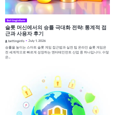
BettingInform
슬롯 머신에서의 승률 극대화 전략: 통계적 접
근과 사용자 후기
July 1, 2026
bettinginfo
승률을 높이는 스마트 슬롯 게임 접근법과 실전 팁 온라인 슬롯 게임은
전 세계적으로 빠르게 성장하는 엔터테인먼트 산업 중 하나입니다. 수많
은…