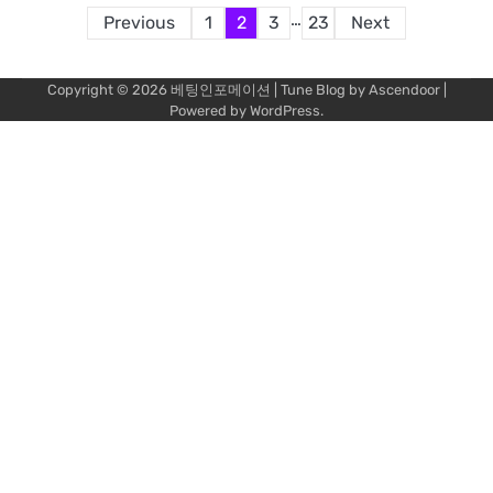
Posts
…
Previous
1
2
3
23
Next
pagination
Copyright © 2026
베팅인포메이션
| Tune Blog by
Ascendoor
|
Powered by
WordPress
.