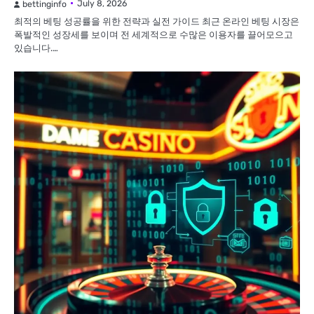
July 8, 2026
bettinginfo
최적의 베팅 성공률을 위한 전략과 실전 가이드 최근 온라인 베팅 시장은
폭발적인 성장세를 보이며 전 세계적으로 수많은 이용자를 끌어모으고
있습니다.…