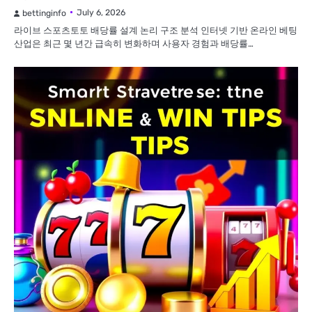
July 6, 2026
bettinginfo
라이브 스포츠토토 배당률 설계 논리 구조 분석 인터넷 기반 온라인 베팅
산업은 최근 몇 년간 급속히 변화하며 사용자 경험과 배당률…