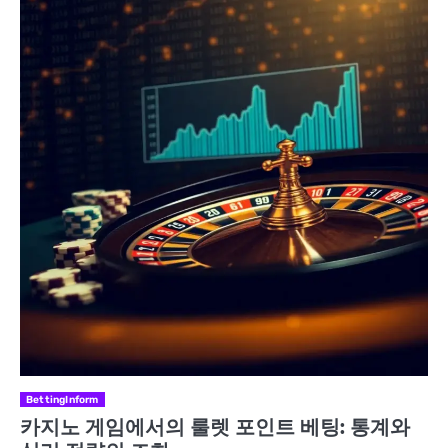
BettingInform
카지노 게임에서의 룰렛 포인트 베팅: 통계와