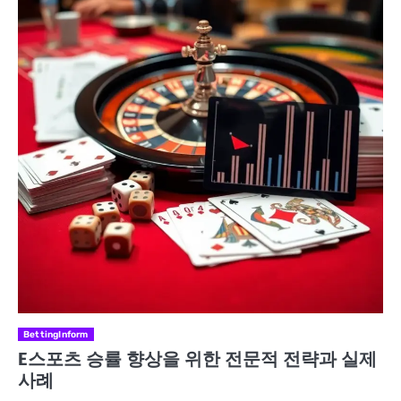
BettingInform
E스포츠 승률 향상을 위한 전문적 전략과 실제
사례